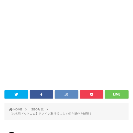
HOME
SEO対策
【お名前ドットコム】ドメイン取得後によく使う操作を解説！