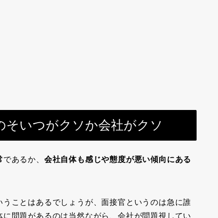
のそいつがクソか会社がクソ
常
であるか、
会社自体も感じや態度が悪い傾向にある
いうことはあるでしょうが、面接官というのは急に誰
体に問題があるのは当然ながら、会社が問題視してい