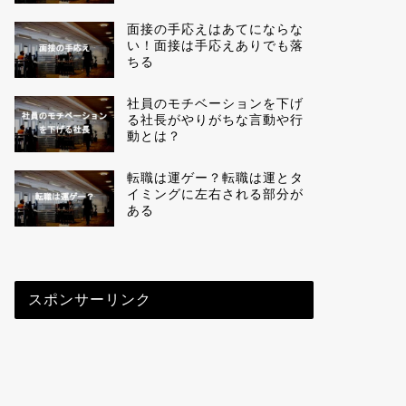
面接の手応えはあてにならな
い！面接は手応えありでも落
ちる
社員のモチベーションを下げ
る社長がやりがちな言動や行
動とは？
転職は運ゲー？転職は運とタ
イミングに左右される部分が
ある
スポンサーリンク