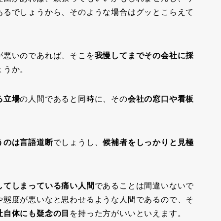
あるでしょうから、そのような場合はグッとこらえて
が悪いのであれば、そこを
我慢してまでその会社に採
ょうか。
る立場
の人間であると同時に、その
会社の窓口や看板
うのは言語道断
でしょうし、
候補者をしっかりと見極
してしまっている痛い人間
であることは間違いないで
や態度が悪いなと思わせるような人間であるので、そ
社自体にも疑念の目
を持った方がいいといえます。