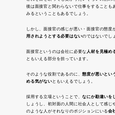
後は面接官と関わらないで仕事をすることも
みるということもあるでしょう。
しかし、面接官の感じが悪い・面接官の態度
用されようとする必要はない
のではないでし
面接官というのは会社に必要な
人材を見極め
ともいえる部分を担っています。
そのような役割であるのに、
態度が悪いとい
める気がない
ともいえるでしょう。
採用する立場ということで、
なにか勘違いを
しょうし、初対面の人間に社会人として感じ
のような人がそれなりのポジションにいる
会