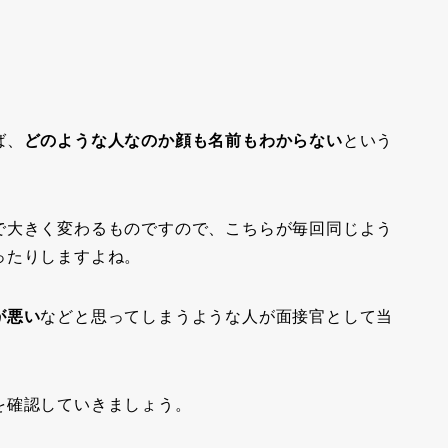
ば、
どのような人なのか顔も名前もわからない
という
で大きく変わるものですので、こちらが毎回同じよう
ったりしますよね。
が悪い
などと思ってしまうような人が面接官として当
を確認していきましょう。