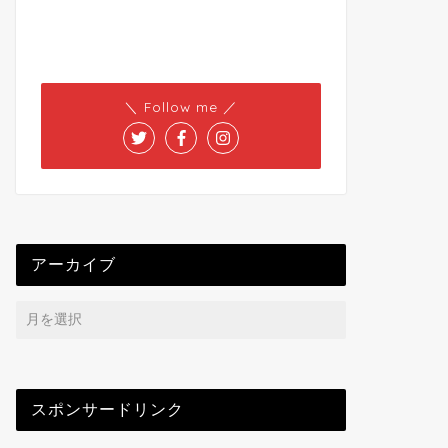
＼ Follow me ／
アーカイブ
スポンサードリンク