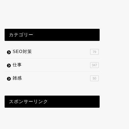
カテゴリー
SEO対策
79
仕事
347
雑感
50
スポンサーリンク