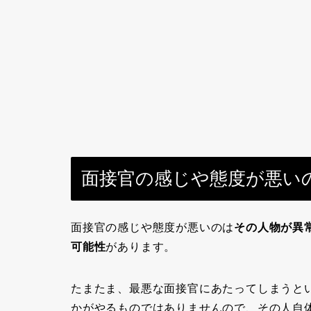
面接官の感じや態度が悪い
面接官の感じや態度が悪いのは
その人物が異
可能性
があります。
たまたま、最悪な面接官にあたってしまうと
かがやるものではありませんので、その人自