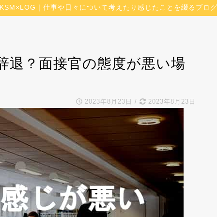
KSM×LOG｜仕事や日々について考えたり感じたことを綴るブロ
辞退？面接官の態度が悪い場
2023年8月23日
/
2023年8月23日