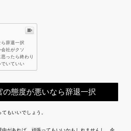
なら辞退一択
か会社がクソ
に思ったら終わり
いでいていい
官の態度が悪いなら辞退一択
ってもいいでしょう。
理由があれば、頑張ってもいいかもしれませんし、今