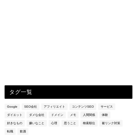
タグ一覧
Google
SEO会社
アフィリエイト
コンテンツSEO
サービス
ダイエット
ダメな会社
ドメイン
メモ
人間関係
体験
好きなもの
嫌いなこと
心理
思うこと
検索順位
被リンク対策
転職
飲酒