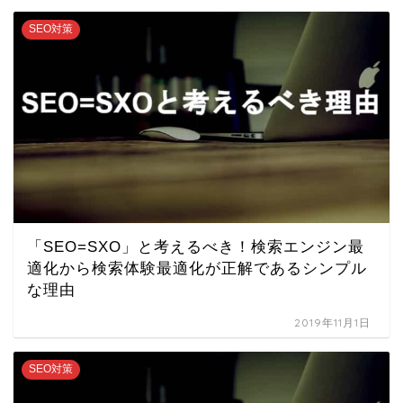
SEO対策
「SEO=SXO」と考えるべき！検索エンジン最
適化から検索体験最適化が正解であるシンプル
な理由
2019年11月1日
SEO対策