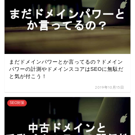
まだドメインパワーとか言ってるの？ドメイン
パワーの計測やドメインスコアはSEOに無駄だ
と気が付こう！
2019年10月15日
SEO対策