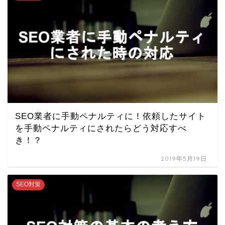
SEO業者に手動ペナルティに！依頼したサイト
を手動ペナルティにされたらどう対応すべ
き！？
2019年5月19日
SEO対策