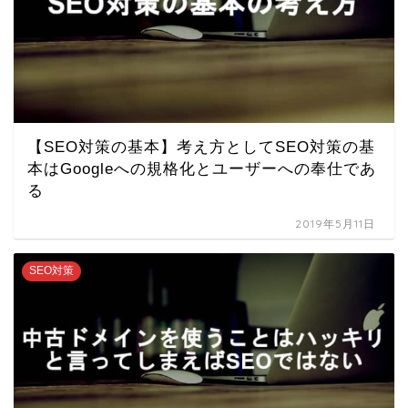
【SEO対策の基本】考え方としてSEO対策の基
本はGoogleへの規格化とユーザーへの奉仕であ
る
2019年5月11日
SEO対策