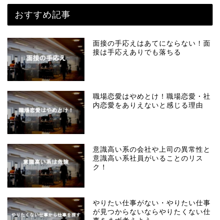
おすすめ記事
面接の手応えはあてにならない！面
接は手応えありでも落ちる
職場恋愛はやめとけ！職場恋愛・社
内恋愛をありえないと感じる理由
意識高い系の会社や上司の異常性と
意識高い系社員がいることのリス
ク！
やりたい仕事がない・やりたい仕事
が見つからないならやりたくない仕