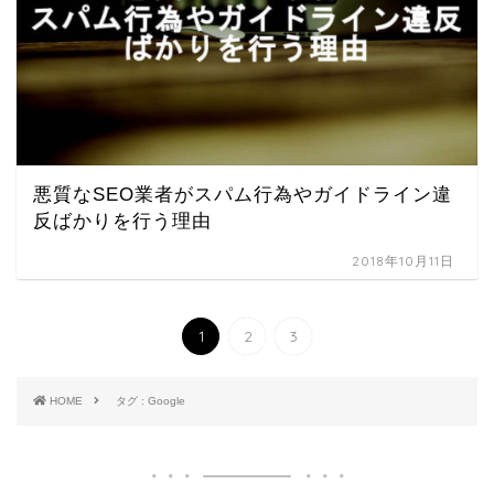
悪質なSEO業者がスパム行為やガイドライン違
反ばかりを行う理由
2018年10月11日
1
2
3
HOME
タグ : Google