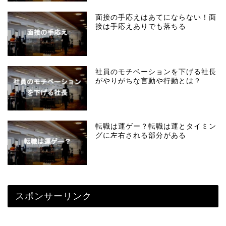
面接の手応えはあてにならない！面
接は手応えありでも落ちる
社員のモチベーションを下げる社長
がやりがちな言動や行動とは？
転職は運ゲー？転職は運とタイミン
グに左右される部分がある
スポンサーリンク