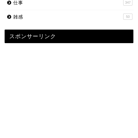
仕事
347
雑感
50
スポンサーリンク