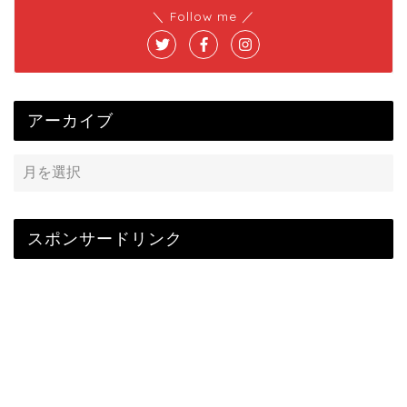
＼ Follow me ／
アーカイブ
スポンサードリンク