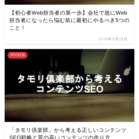
【初心者Web担当者の第一歩】会社で急にWeb
担当者になったら悩む前に最初にやるべき5つの
こと！
2019年9月25日
SEO対策
「タモリ倶楽部」から考える正しいコンテンツ
SEO戦略と質の高いコンテンツの作り方