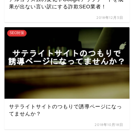
果が出ない言い訳にする詐欺SEO業者！
2018年12月3日
SEO対策
サテライトサイトのつもりで誘導ページになっ
てませんか？
2018年10月18日