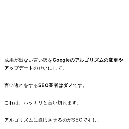
成果が出ない言い訳を
Googleのアルゴリズムの変更や
アップデート
のせいにして、
言い逃れをする
SEO業者はダメ
です。
これは、ハッキリと言い切れます。
アルゴリズムに適応させるのがSEOですし、