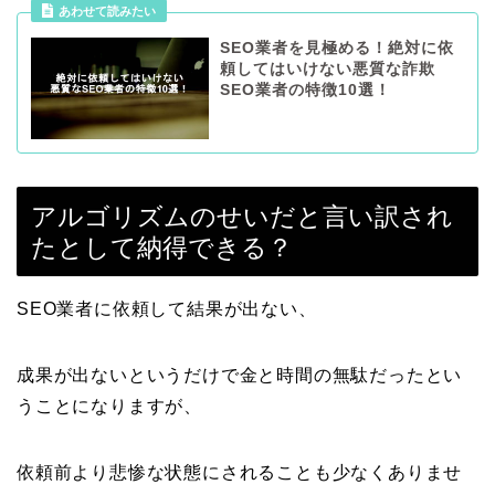
あわせて読みたい
SEO業者を見極める！絶対に依
頼してはいけない悪質な詐欺
SEO業者の特徴10選！
アルゴリズムのせいだと言い訳され
たとして納得できる？
SEO業者に依頼して結果が出ない、
成果が出ないというだけで金と時間の無駄だったとい
うことになりますが、
依頼前より悲惨な状態にされることも少なくありませ