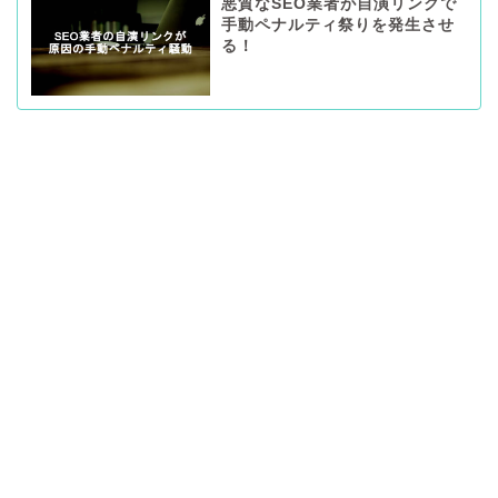
悪質なSEO業者が自演リンクで
手動ペナルティ祭りを発生させ
る！