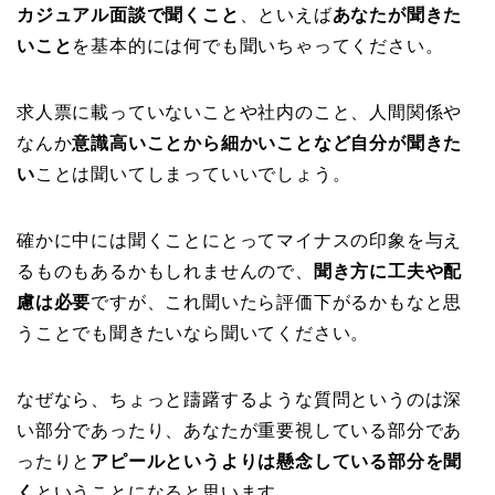
カジュアル面談で聞くこと
、といえば
あなたが聞きた
いこと
を基本的には何でも聞いちゃってください。
求人票に載っていないことや社内のこと、人間関係や
なんか
意識高いことから細かいことなど自分が聞きた
い
ことは聞いてしまっていいでしょう。
確かに中には聞くことにとってマイナスの印象を与え
るものもあるかもしれませんので、
聞き方に工夫や配
慮は必要
ですが、これ聞いたら評価下がるかもなと思
うことでも聞きたいなら聞いてください。
なぜなら、ちょっと躊躇するような質問というのは深
い部分であったり、あなたが重要視している部分であ
ったりと
アピールというよりは懸念している部分を聞
く
ということになると思います。