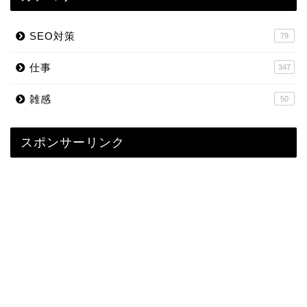
SEO対策
79
仕事
347
雑感
50
スポンサーリンク