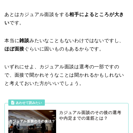
あとはカジュアル面談をする
相手によるところが大き
い
です。
本当に
雑談
みたいなこともないわけではないですし、
ほぼ面接
ぐらいに固いものもあるからです。
いずれにせよ、カジュアル面談は選考の一部ですの
で、面接で聞かれそうなことは聞かれるかもしれない
と考えておいた方がいいでしょう。
あわせて読みたい
カジュアル面談のその後の選考
や内定までの道筋とは？