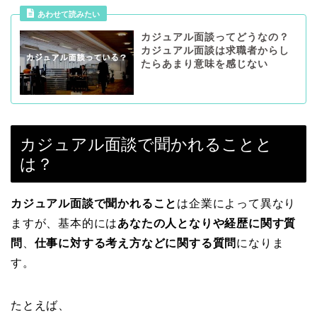
あわせて読みたい
カジュアル面談ってどうなの？
カジュアル面談は求職者からし
たらあまり意味を感じない
カジュアル面談で聞かれることと
は？
カジュアル面談で聞かれること
は企業によって異なり
ますが、基本的には
あなたの人となりや経歴に関す質
問
、
仕事に対する考え方などに関する質問
になりま
す。
たとえば、