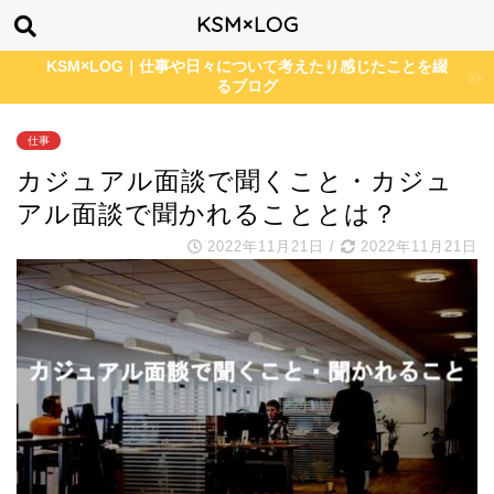
KSM×LOG
KSM×LOG｜仕事や日々について考えたり感じたことを綴
るブログ
仕事
カジュアル面談で聞くこと・カジュ
アル面談で聞かれることとは？
2022年11月21日
/
2022年11月21日