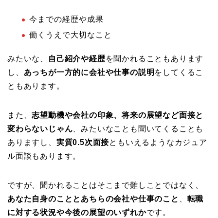
今までの経歴や成果
働くうえで大切なこと
みたいな、
自己紹介や経歴
を聞かれることもあります
し、
あっちが一方的に会社や仕事の説明
をしてくるこ
ともあります。
また、
志望動機や会社の印象、将来の展望など面接と
変わらないじゃん
、みたいなことも聞いてくることも
ありますし、
実質0.5次面接
ともいえるようなカジュア
ル面談もあります。
ですが、聞かれることはそこまで難しことではなく、
あなた自身のこととあちらの会社や仕事のこと
、
転職
に対する状況や今後の展望のいずれか
です。