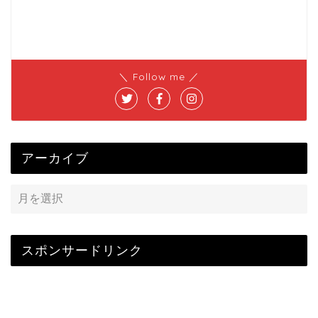
＼ Follow me ／
アーカイブ
スポンサードリンク