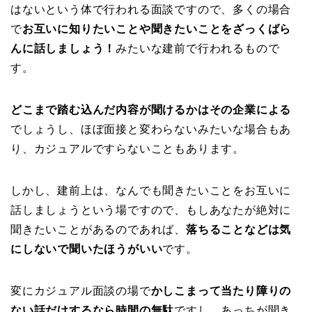
はないという体で行われる面談ですので、多くの場合
で
お互いに知りたいことや聞きたいことをざっくばら
んに話しましょう！
みたいな建前で行われるもので
す。
どこまで踏む込んだ内容が聞けるかはその企業による
でしょうし、ほぼ面接と変わらないみたいな場合もあ
り、カジュアルですらないこともあります。
しかし、建前上は、なんでも聞きたいことをお互いに
話しましょうという場ですので、もしあなたが絶対に
聞きたいことがあるのであれば、
落ちることなどは気
にしないで聞いたほうがいい
です。
変にカジュアル面談の場で
かしこまって当たり障りの
ない話だけするなら時間の無駄
ですし、あっちが聞き