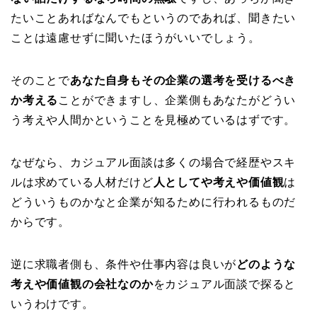
たいことあればなんでもというのであれば、聞きたい
ことは遠慮せずに聞いたほうがいいでしょう。
そのことで
あなた自身もその企業の選考を受けるべき
か考える
ことができますし、企業側もあなたがどうい
う考えや人間かということを見極めているはずです。
なぜなら、カジュアル面談は多くの場合で経歴やスキ
ルは求めている人材だけど
人としてや考えや価値観
は
どういうものかなと企業が知るために行われるものだ
からです。
逆に求職者側も、条件や仕事内容は良いが
どのような
考えや価値観の会社なのか
をカジュアル面談で探ると
いうわけです。