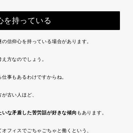
心を持っている
謎の信仰心を持っている場合があります。
考え方なのでしょう。
る仕事もあるわけですからね。
方が古い人ほど、
たいな矛盾した苦労話が好きな傾向
もあります。
てオフィスでごちゃごちゃと働くという、