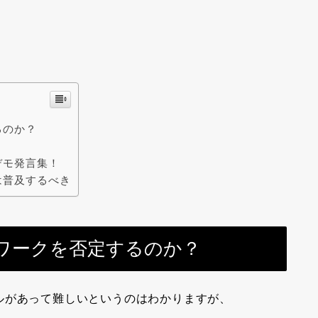
るのか？
デモ発言集！
は普及するべき
ワークを否定するのか？
ルがあって難しいというのはわかりますが、