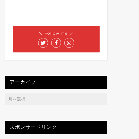
＼ Follow me ／
アーカイブ
スポンサードリンク