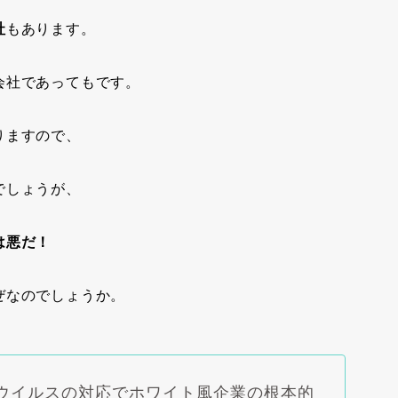
社
もあります。
会社であってもです。
りますので、
でしょうが、
は悪だ！
ぜなのでしょうか。
ウイルスの対応でホワイト風企業の根本的