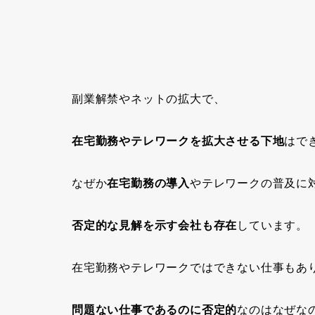
副業解禁やネットの拡大で、
在宅勤務やテレワークを拡大させる下地
はで
なぜか
在宅勤務の導入
や
テレワークの普及
に
否定的な見解を示す会社も存在
しています。
在宅勤務やテレワークではできない仕事もあ
問題ない仕事であるのに否定的
なのはなぜな