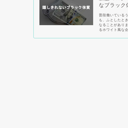
なブラック
普段働いている
も、ふとしたと
なることがあり
るホワイト風な企