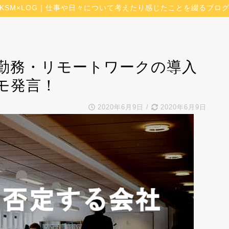
KSM×LOG｜仕事や日々について考えたり感じたことを綴るブロ
勤務・リモートワークの導入
モ発言！
2020年6月9日
/
2020年6月9日