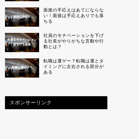
面接の手応えはあてにならな
い！面接は手応えありでも落
ちる
社員のモチベーションを下げ
る社長がやりがちな言動や行
動とは？
転職は運ゲー？転職は運とタ
イミングに左右される部分が
ある
スポンサーリンク