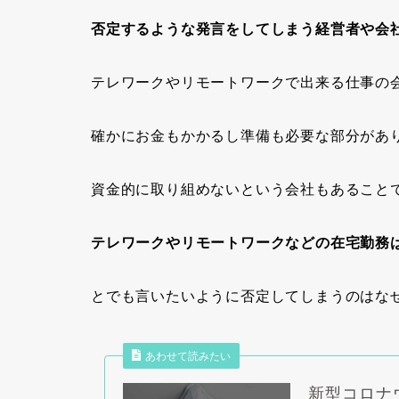
否定するような発言をしてしまう経営者や会
テレワークやリモートワークで出来る仕事の
確かにお金もかかるし準備も必要な部分があ
資金的に取り組めないという会社もあること
テレワークやリモートワークなどの在宅勤務
とでも言いたいように否定してしまうのはな
あわせて読みたい
新型コロナ