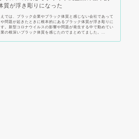
体質が浮き彫りになった
うえでは、ブラック企業やブラック体質と感じない会社であって
きや問題が起きたときに根本的にあるブラック体質が浮き彫りに
ます。新型コロナウイルスの影響や問題が発生する中で勤めてい
業の根深いブラック体質を感じたのでまとめてました。...