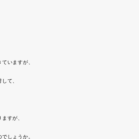
きていますが、
対して、
りますが、
のでしょうか。