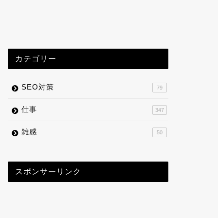
カテゴリー
SEO対策
79
仕事
347
雑感
50
スポンサーリンク