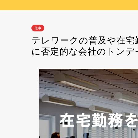
仕事
テレワークの普及や在宅
に否定的な会社のトンデ