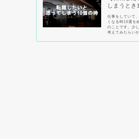
しまうとき
仕事をしていて
くなる時10選を
のことです。少
考えてみたらいか