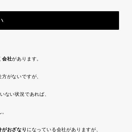
い
く会社
があります。
仕方がないですが、
いない状況であれば、
ん。
分がおざなり
になっている会社がありますが、