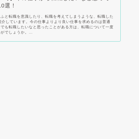
10選！
、ふと転職を意識したり、転職を考えてしまうような、転職した
紹介しています。今の仕事よりより良い仕事を求めるのは普通
しでも転職したいなと思ったことがある方は、転職について一度
がでしょうか。...