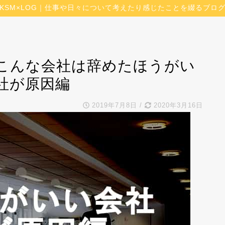
KSM×LOG｜仕事や日々について考えたり感じたことを綴るブロ
こんな会社は辞めたほうがい
社が原因編
2019年7月8日
/
2020年3月16日