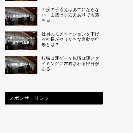
面接の手応えはあてにならな
い！面接は手応えありでも落
ちる
社員のモチベーションを下げ
る社長がやりがちな言動や行
動とは？
転職は運ゲー？転職は運とタ
イミングに左右される部分が
ある
スポンサーリンク