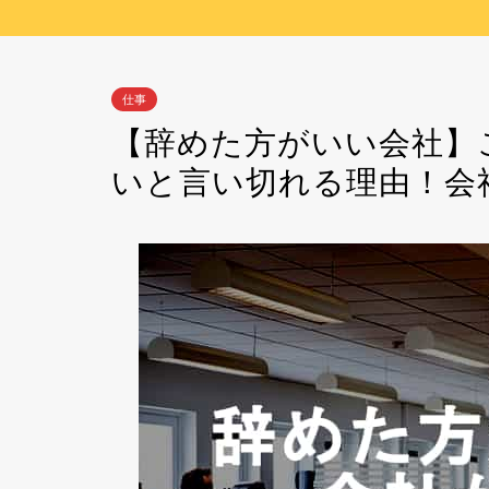
仕事
【辞めた方がいい会社】
いと言い切れる理由！会