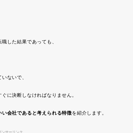
転職した結果であっても、
。
ていないで、
すぐに決断しなければなりません。
いい会社であると考えられる特徴
を紹介します。
ポンサーリンク