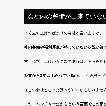
会社内の整備が出来ていな
よく立ち上げたばかりの会社が言いますが、
社内整備や福利厚生が整っていない状況が続
本当に立ち上げから参加であれば、ある程度
起業から3年以上経っている
のに、全然整って
怪しい会社と思ったほうがいいかもしれませ
また、
ベンチャーだからという言葉でこの部