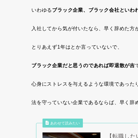
いわゆる
ブラック企業、ブラック会社といわ
入社してから気が付いたなら、早く辞めた方
とりあえず1年はとか言っていないで、
ブラック企業だと思うのであれば即退散が吉
心身にストレスを与えるような環境であった
法を守っていない企業であるならば、早く辞
あわせて読みたい
【転職した