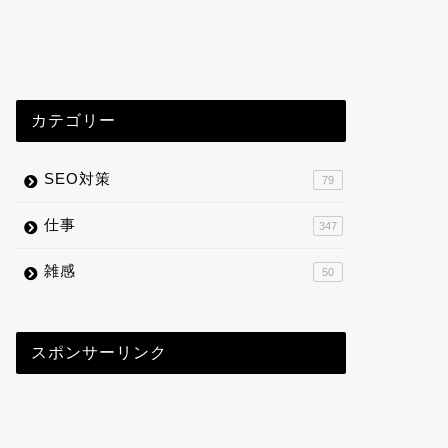
カテゴリー
SEO対策
79
仕事
347
雑感
50
スポンサーリンク