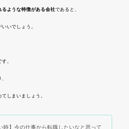
れるような特徴がある会社
であると、
がいいでしょう。
です。
り、
めてしまいましょう。
い時】今の仕事から転職したいなと思って