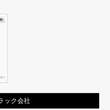
いい
ラック会社