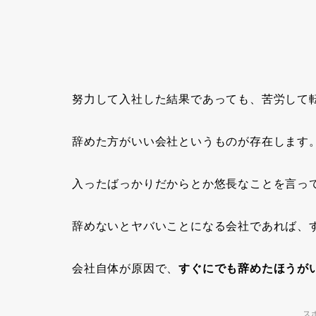
努力して入社した結果であっても、苦労して
辞めた方がいい会社
というものが存在します
入ったばっかりだからとか悠長なことを言っ
辞めないとヤバいことになる会社であれば、
会社自体が原因で、
すぐにでも辞めたほうが
ス