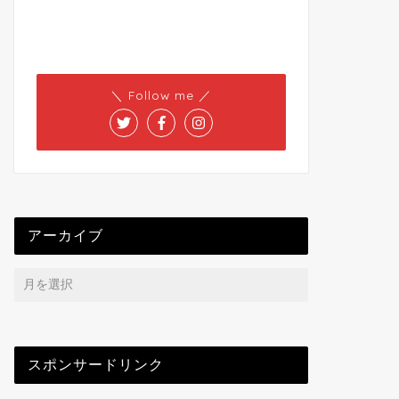
＼ Follow me ／
アーカイブ
スポンサードリンク