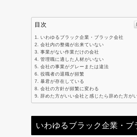
目次
いわゆるブラック企業・ブラック会社
会社内の整備が出来ていない
事業がない作業だけの会社
管理職に適した人材がいない
会社の事業がグレーまたは違法
役職者の退職が頻繁
暴君が存在している
会社の方針が頻繁に変わる
辞めた方がいい会社と感じたら辞めた方が
いわゆるブラック企業・ブ