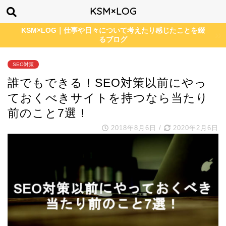
KSM×LOG
KSM×LOG｜仕事や日々について考えたり感じたことを綴
るブログ
SEO対策
誰でもできる！SEO対策以前にやっ
ておくべきサイトを持つなら当たり
前のこと7選！
2018年8月6日
/
2020年2月6日