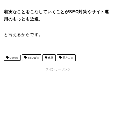
着実なことをこなしていくことがSEO対策やサイト運
用のもっとも近道
、
と言えるからです。
Google
SEO会社
体験
思うこと
スポンサーリンク