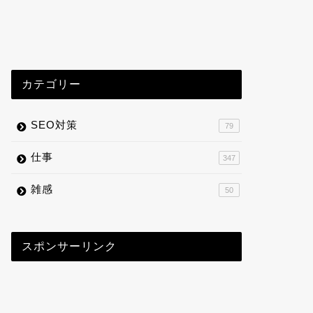
カテゴリー
SEO対策
79
仕事
347
雑感
50
スポンサーリンク