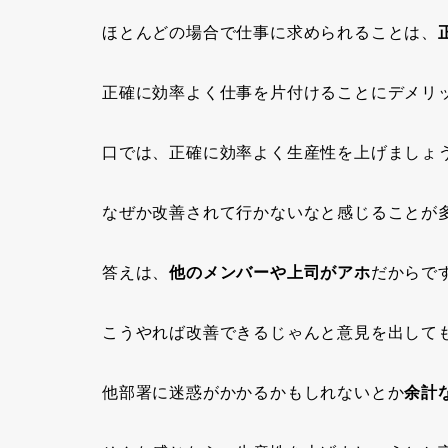
ほとんどの場合で仕事に求められることは、
正確に効率よく仕事を片付けることにデメリ
口では、正確に効率よく生産性を上げましょ
なぜか改善されて行かないなと感じることが
答えは、
他のメンバーや上司がアホ
だからで
こうやれば改善できるじゃんと意見を出して
他部署に迷惑がかかるかもしれないとか
余計