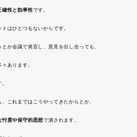
正確性と効率性
です。
ットはひとつもないからです。
うとか会議で発言し、意見を出し合っても、
多々あります。
す。
も、これまではこうやってきたからとか、
な忖度や保守的思想
で潰されます。