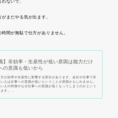
言わないで、
方がまだやる気が出ます。
の時間が無駄で仕方がありません。
識】非効率・生産性が低い原因は能力だけ
への意識も低いから
ち方が効率や生産性に影響する部分があります。会社や仕事で非
低い人は仕事への意識が低いということが原因かもしれません。
低い人の特徴やなぜ仕事への意識が低くなってしまうのかという
す。...