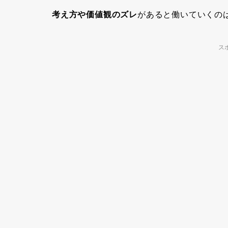
考え方や価値観のズレ
があると働いていくの
ス