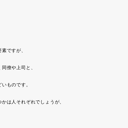
要素ですが、
く同僚や上司と、
どいものです。
つかは人それぞれでしょうが、