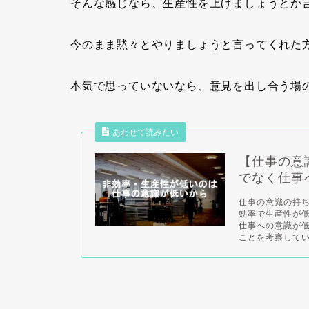
そんな感じなら、生産性を上げましょうとか
今のまま黙々とやりましょうと言ってくれた
本気で思っていないなら、意見を出し合う場
あわせて読みたい
【仕事の意
でなく仕事
仕事の意識の持
効率で生産性が
仕事への意識が
ことを考察していま