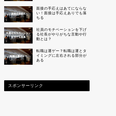
面接の手応えはあてにならな
い！面接は手応えありでも落
ちる
社員のモチベーションを下げ
る社長がやりがちな言動や行
動とは？
転職は運ゲー？転職は運とタ
イミングに左右される部分が
ある
スポンサーリンク