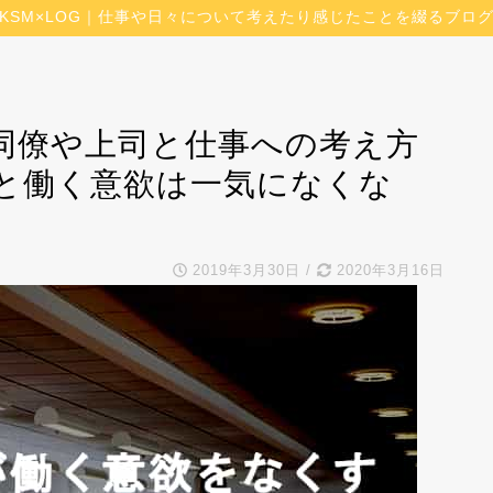
KSM×LOG｜仕事や日々について考えたり感じたことを綴るブロ
同僚や上司と仕事への考え方
と働く意欲は一気になくな
2019年3月30日
/
2020年3月16日