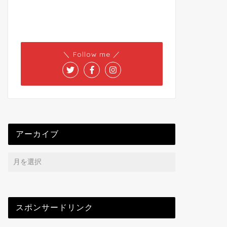
＼ Follow me ／
アーカイブ
スポンサードリンク