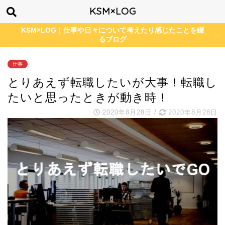
KSM×LOG
KSM×LOG｜仕事や日々について考えたり感じたことを綴
るブログ
仕事
とりあえず転職したいが大事！転職し
たいと思ったときが動き時！
2020年8月28日
/
2020年8月28日