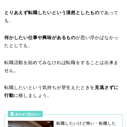
とりあえず転職したいという漠然としたもの
であって
も、
何かしたい仕事や興味があるもの
が思い浮かばなかっ
たとしても、
転職活動を始めてみなければ転職をすることは出来ま
せん。
転職したいという気持ちが芽生えたときを
見逃さずに
行動
に移しましょう。
あわせて読みたい
転職したいけど怖い・転職した