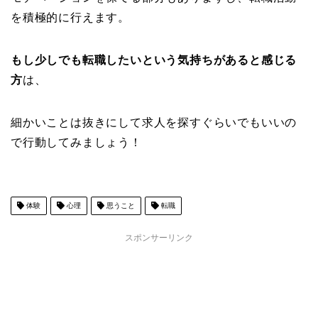
を積極的に行えます。
もし少しでも転職したいという気持ちがあると感じる
方
は、
細かいことは抜きにして求人を探すぐらいでもいいの
で行動してみましょう！
体験
心理
思うこと
転職
スポンサーリンク