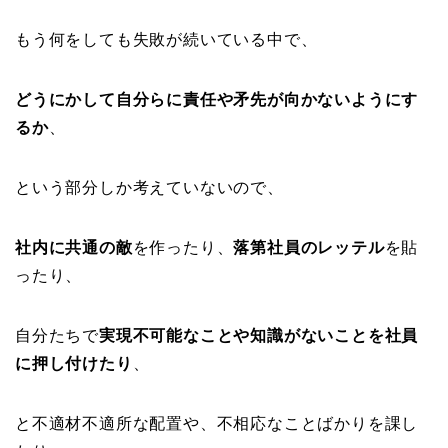
もう何をしても失敗が続いている中で、
どうにかして自分らに責任や矛先が向かないようにす
るか
、
という部分しか考えていないので、
社内に共通の敵
を作ったり、
落第社員のレッテル
を貼
ったり、
自分たちで
実現不可能なことや知識がないことを社員
に押し付けたり
、
と不適材不適所な配置や、不相応なことばかりを課し