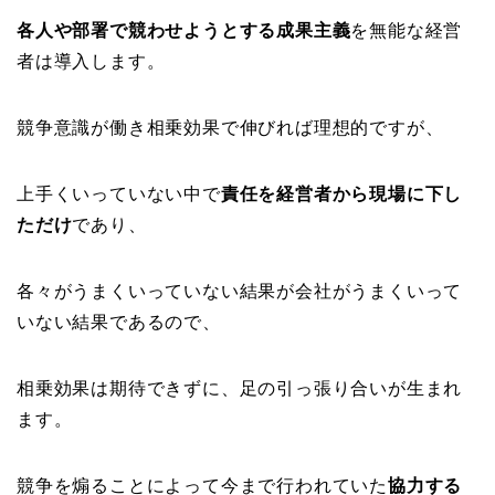
各人や部署で競わせようとする成果主義
を無能な経営
者は導入します。
競争意識が働き相乗効果で伸びれば理想的ですが、
上手くいっていない中で
責任を経営者から現場に下し
ただけ
であり、
各々がうまくいっていない結果が会社がうまくいって
いない結果であるので、
相乗効果は期待できずに、足の引っ張り合いが生まれ
ます。
競争を煽ることによって今まで行われていた
協力する