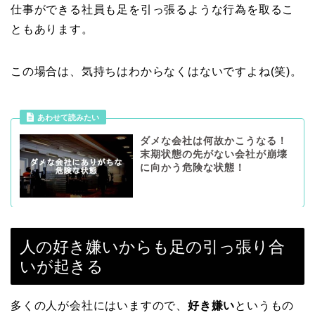
仕事ができる社員も足を引っ張るような行為を取るこ
ともあります。
この場合は、気持ちはわからなくはないですよね(笑)。
あわせて読みたい
ダメな会社は何故かこうなる！
末期状態の先がない会社が崩壊
に向かう危険な状態！
人の好き嫌いからも足の引っ張り合
いが起きる
多くの人が会社にはいますので、
好き嫌い
というもの