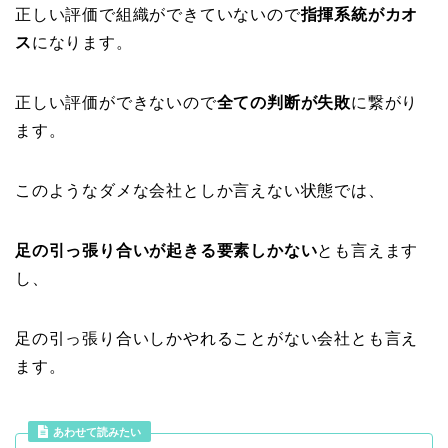
正しい評価で組織ができていないので
指揮系統がカオ
ス
になります。
正しい評価ができないので
全ての判断が失敗
に繋がり
ます。
このようなダメな会社としか言えない状態では、
足の引っ張り合いが起きる要素しかない
とも言えます
し、
足の引っ張り合いしかやれることがない会社とも言え
ます。
あわせて読みたい