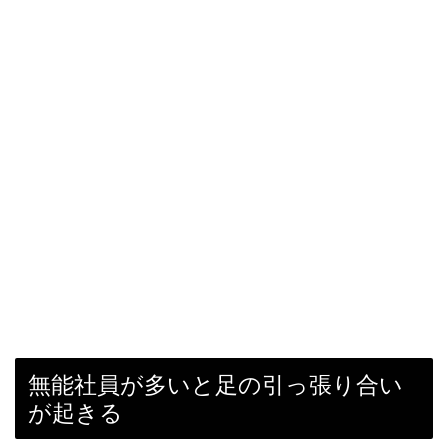
無能社員が多いと足の引っ張り合い
が起きる