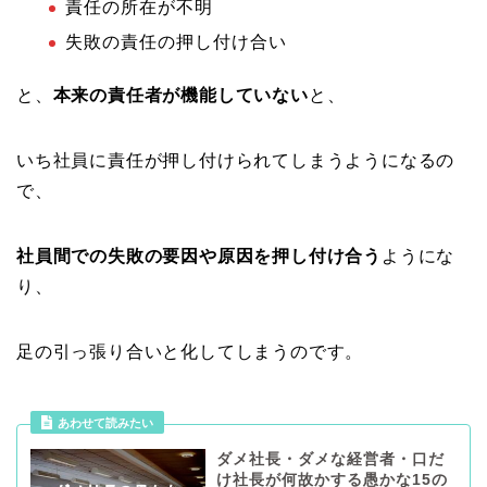
責任の所在が不明
失敗の責任の押し付け合い
と、
本来の責任者が機能していない
と、
いち社員に責任が押し付けられてしまうようになるの
で、
社員間での失敗の要因や原因を押し付け合う
ようにな
り、
足の引っ張り合いと化してしまうのです。
あわせて読みたい
ダメ社長・ダメな経営者・口だ
け社長が何故かする愚かな15の