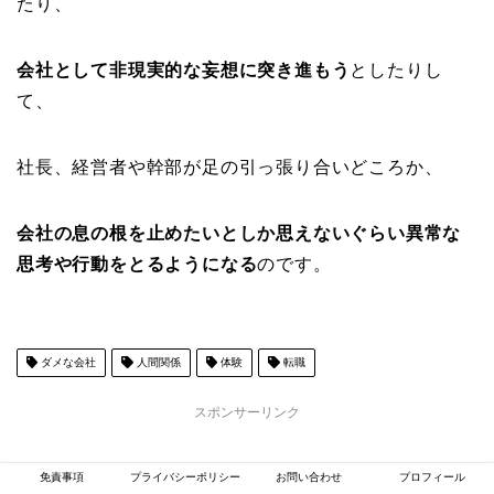
たり、
会社として非現実的な妄想に突き進もう
としたりし
て、
社長、経営者や幹部が足の引っ張り合いどころか、
会社の息の根を止めたいとしか思えないぐらい異常な
思考や行動をとるようになる
のです。
ダメな会社
人間関係
体験
転職
スポンサーリンク
免責事項
プライバシーポリシー
お問い合わせ
プロフィール