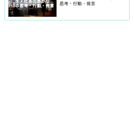
思考・行動・発言