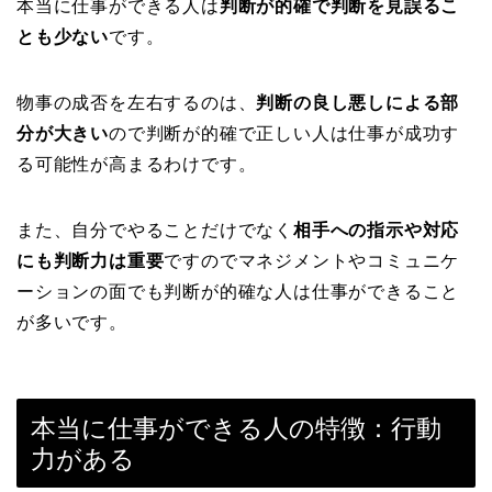
本当に仕事ができる人は
判断が的確で判断を見誤るこ
とも少ない
です。
物事の成否を左右するのは、
判断の良し悪しによる部
分が大きい
ので判断が的確で正しい人は仕事が成功す
る可能性が高まるわけです。
また、自分でやることだけでなく
相手への指示や対応
にも判断力は重要
ですのでマネジメントやコミュニケ
ーションの面でも判断が的確な人は仕事ができること
が多いです。
本当に仕事ができる人の特徴：行動
力がある