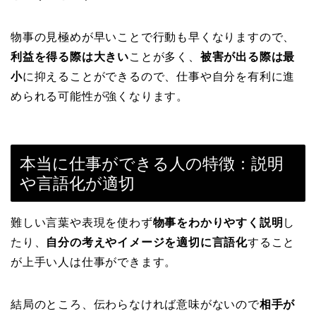
物事の見極めが早いことで行動も早くなりますので、
利益を得る際は大きい
ことが多く、
被害が出る際は最
小
に抑えることができるので、仕事や自分を有利に進
められる可能性が強くなります。
本当に仕事ができる人の特徴：説明
や言語化が適切
難しい言葉や表現を使わず
物事をわかりやすく説明
し
たり、
自分の考えやイメージを適切に言語化
すること
が上手い人は仕事ができます。
結局のところ、伝わらなければ意味がないので
相手が