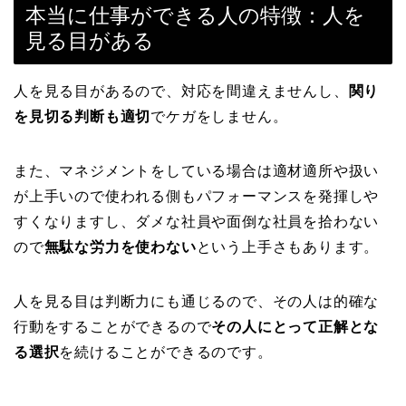
本当に仕事ができる人の特徴：人を
見る目がある
人を見る目があるので、対応を間違えませんし、
関り
を見切る判断も適切
でケガをしません。
また、マネジメントをしている場合は適材適所や扱い
が上手いので使われる側もパフォーマンスを発揮しや
すくなりますし、ダメな社員や面倒な社員を拾わない
ので
無駄な労力を使わない
という上手さもあります。
人を見る目は判断力にも通じるので、その人は的確な
行動をすることができるので
その人にとって正解とな
る選択
を続けることができるのです。