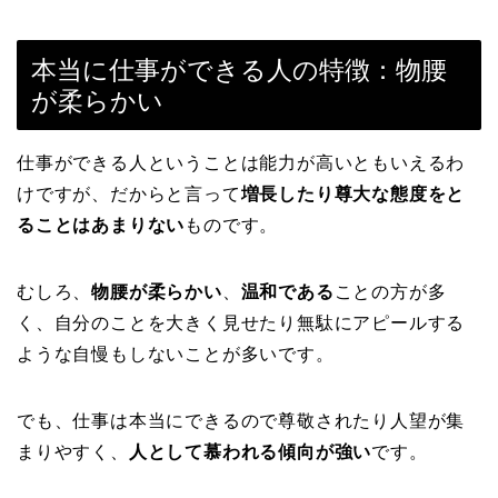
本当に仕事ができる人の特徴：物腰
が柔らかい
仕事ができる人ということは能力が高いともいえるわ
けですが、だからと言って
増長したり尊大な態度をと
ることはあまりない
ものです。
むしろ、
物腰が柔らかい
、
温和である
ことの方が多
く、自分のことを大きく見せたり無駄にアピールする
ような自慢もしないことが多いです。
でも、仕事は本当にできるので尊敬されたり人望が集
まりやすく、
人として慕われる傾向が強い
です。