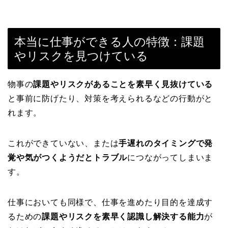
本当に仕事ができる人の特徴：課題
やリスクを見つけている
物事の
課題やリスクがあることを素早く見抜けている
と事前に防げたり、対策を考えられるなどの行動がと
れます。
これができていない、または
手遅れのタイミングで発
覚や気がつくようだとトラブル
につながってしまいま
す。
仕事においても同様で、仕事を進めたり目的を達成す
るための
課題やリスクを素早く認識し解決する能力
が