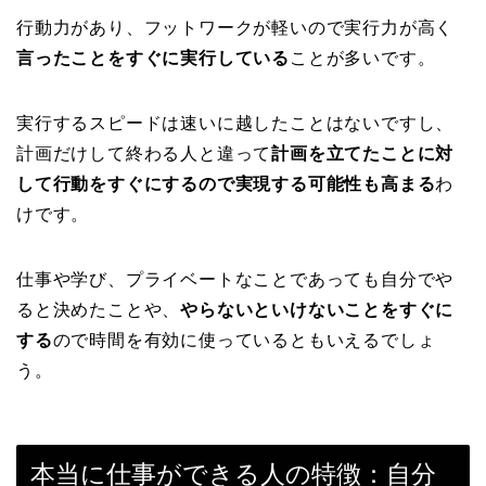
行動力があり、フットワークが軽いので実行力が高く
言ったことをすぐに実行している
ことが多いです。
実行するスピードは速いに越したことはないですし、
計画だけして終わる人と違って
計画を立てたことに対
して行動をすぐにするので実現する可能性も高まる
わ
けです。
仕事や学び、プライベートなことであっても自分でや
ると決めたことや、
やらないといけないことをすぐに
する
ので時間を有効に使っているともいえるでしょ
う。
本当に仕事ができる人の特徴：自分