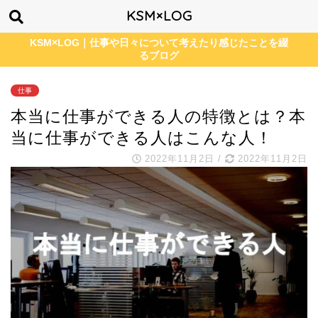
KSM×LOG
KSM×LOG｜仕事や日々について考えたり感じたことを綴
るブログ
仕事
本当に仕事ができる人の特徴とは？本
当に仕事ができる人はこんな人！
2022年11月2日
/
2022年11月2日