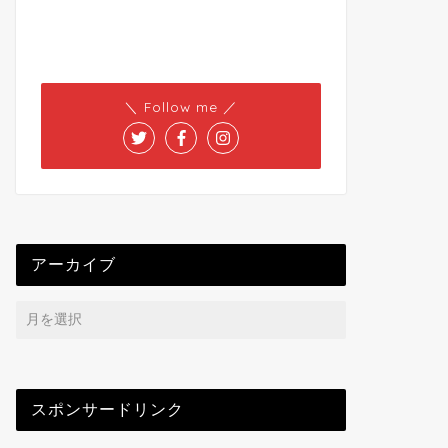
＼ Follow me ／
アーカイブ
スポンサードリンク