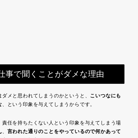
仕事で聞くことがダメな理由
はダメと思われてしまうのかというと、
こいつなにも
な
、という印象を与えてしまうからです。
、責任を持ちたくない人という印象を与えてしまう場
ん
、
言われた通りのことをやっているので何かあって