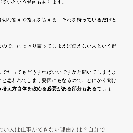
が多いという傾向もあります。
適切な答えや指示を貰える、それを
待っているだけと
るので、はっきり言ってしまえば使えない人という部
までたってもどうすればいいですかと聞いてしまうよ
いと思われてしまう要因にもなるので、とにかく聞け
う考え方自体を改める必要がある部分もある
でしょ
ない人は仕事ができない理由とは？自分で