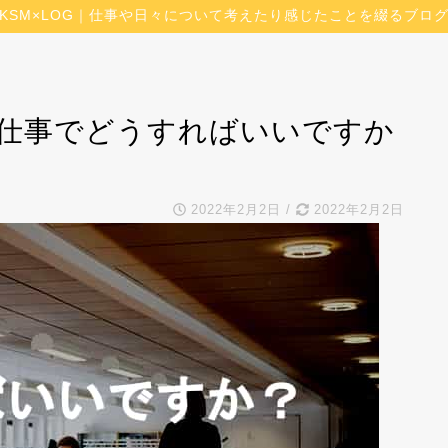
KSM×LOG｜仕事や日々について考えたり感じたことを綴るブロ
仕事でどうすればいいですか
2022年2月2日
/
2022年2月2日