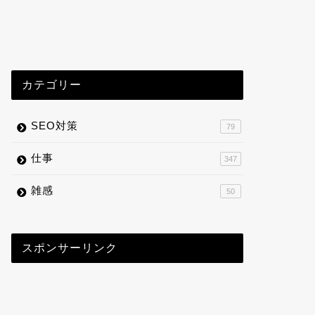
カテゴリー
SEO対策
79
仕事
347
雑感
50
スポンサーリンク