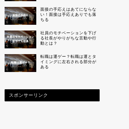
面接の手応えはあてにならな
い！面接は手応えありでも落
ちる
社員のモチベーションを下げ
る社長がやりがちな言動や行
動とは？
転職は運ゲー？転職は運とタ
イミングに左右される部分が
ある
スポンサーリンク