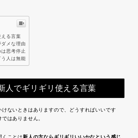
使える言葉
がダメな理由
のは思考停止
言う人は無能
新人でギリギリ使える言葉
いけないときはありますので、どうすればいいです
けではありません。
聞くことは
新人の方ならギリギリいいかなという感じ