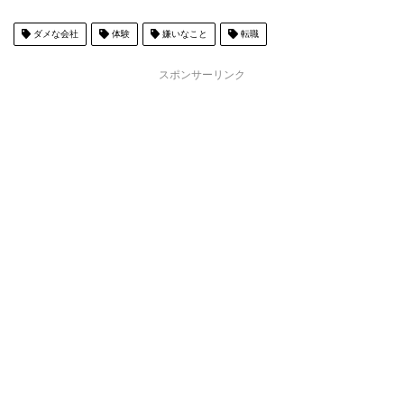
ダメな会社
体験
嫌いなこと
転職
スポンサーリンク