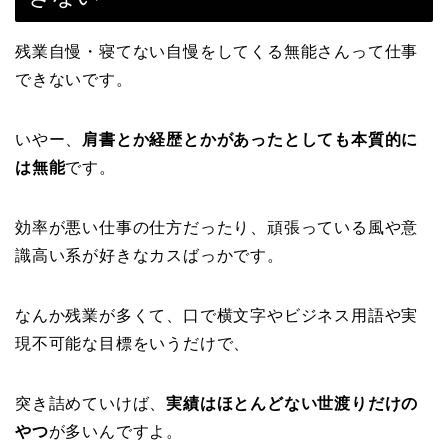
残業自慢・寝てない自慢をしてくる無能さんって仕事
できないです。
いやー、
肩書とか経歴とかがあったとしても本質的に
は無能
です。
効率が悪い仕事の仕方だったり、頑張っている風や意
識高い系が好きなカスばっかです。
なんか残業が多くて、口で横文字やビジネス用語や実
現不可能な目標をいうだけで、
突き詰めていけば、
実績はほとんどない世渡りだけの
やつ
が多いんですよ。