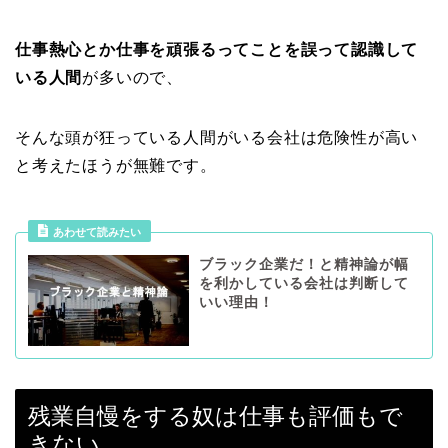
仕事熱心とか仕事を頑張るってことを誤って認識して
いる人間
が多いので、
そんな頭が狂っている人間がいる会社は危険性が高い
と考えたほうが無難です。
あわせて読みたい
ブラック企業だ！と精神論が幅
を利かしている会社は判断して
いい理由！
残業自慢をする奴は仕事も評価もで
きない