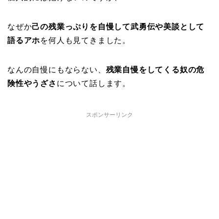
なぜか
己の残業っぷりを自慢して武勇伝や美談として
語るアホ
を何人も見てきました。
なんの自慢にもならない、
残業自慢をしてくる奴の危
険性やうざさ
について話します。
スポンサーリンク