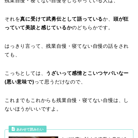
残業自慢・寝てない自慢をしちゃっている人は、
それを
真に受けて武勇伝として語っている
か、
頭が狂
っていて美談と感じているか
のどちらかです。
はっきり言って、残業自慢・寝てない自慢の話をされ
ても、
こっちとしては、
うざいって感情とこいつヤバいなー
(悪い意味で)
って思うだけなので、
これまでもこれからも残業自慢・寝てない自慢は、し
ないほうがいいですよ。
あわせて読みたい