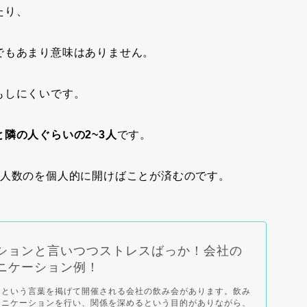
たり、
でもあまり意味はありません。
もしにくいです。
隣の人ぐらいの2~3人
です。
る人数のを個人的に開けばことが済むのです。
ションと言いつつストレスばっか！会社の
ニケーション例！
ンという言葉を掲げて開催される会社の飲み会があります。飲み
ュニケーションを行い、関係を深めるという目的がありながら、