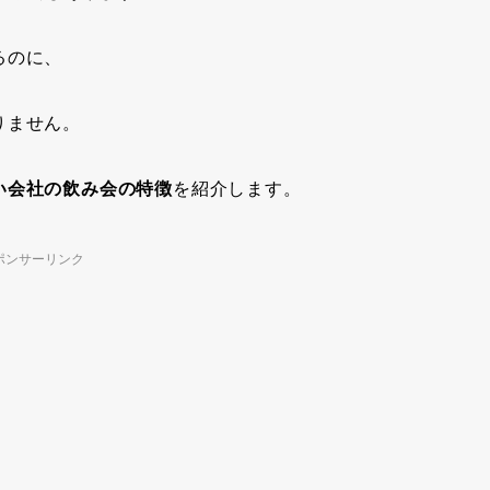
るのに、
りません。
い会社の飲み会の特徴
を紹介します。
ポンサーリンク