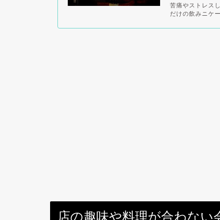
苦痛やストレス
だけの飲みニケー
店の趣味や料理が合わない