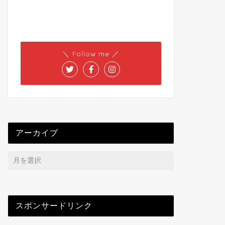
＼ Follow me ／
アーカイブ
スポンサードリンク