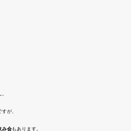
ん。
ですが、
飲み会
もあります。