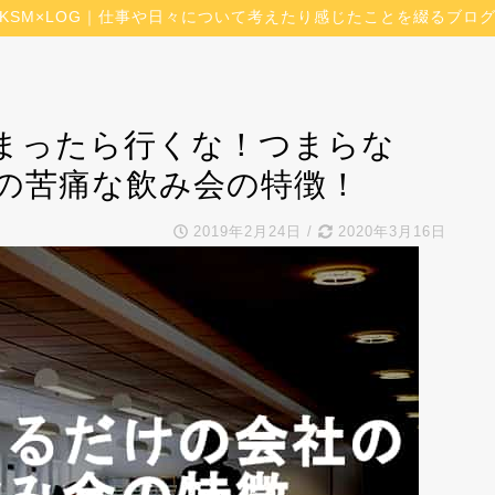
KSM×LOG｜仕事や日々について考えたり感じたことを綴るブロ
まったら行くな！つまらな
の苦痛な飲み会の特徴！
2019年2月24日
/
2020年3月16日