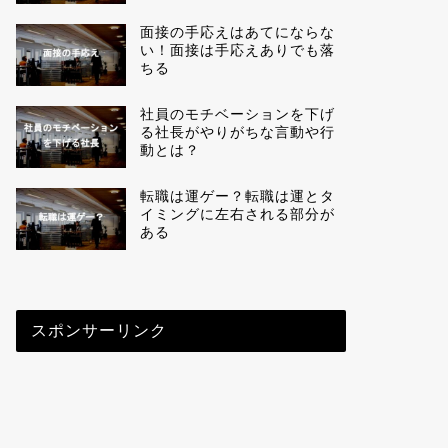
面接の手応えはあてにならな
い！面接は手応えありでも落
ちる
社員のモチベーションを下げ
る社長がやりがちな言動や行
動とは？
転職は運ゲー？転職は運とタ
イミングに左右される部分が
ある
スポンサーリンク