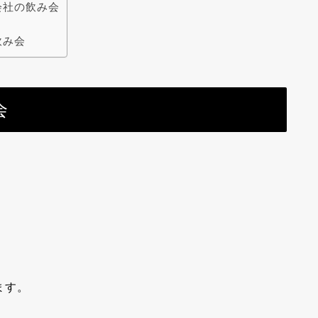
会社の飲み会
飲み会
会
ます。