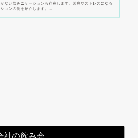
しかない飲みニケーションも存在します。苦痛やストレスになる
ションの例を紹介します。...
会社の飲み会