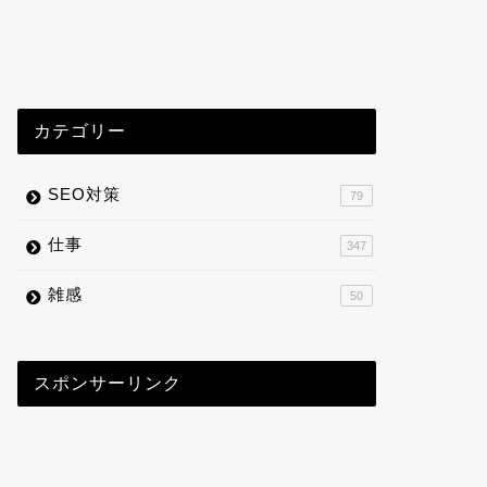
カテゴリー
SEO対策
79
仕事
347
雑感
50
スポンサーリンク