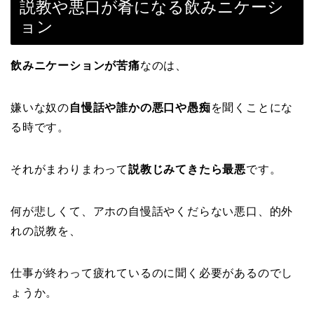
説教や悪口が肴になる飲みニケーシ
ョン
飲みニケーションが苦痛
なのは、
嫌いな奴の
自慢話や誰かの悪口や愚痴
を聞くことにな
る時です。
それがまわりまわって
説教じみてきたら最悪
です。
何が悲しくて、アホの自慢話やくだらない悪口、的外
れの説教を、
仕事が終わって疲れているのに聞く必要があるのでし
ょうか。