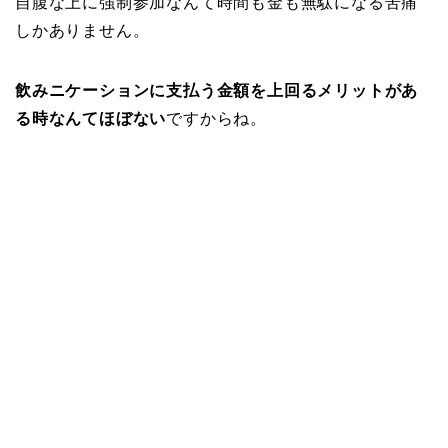
自腹な上に強制参加なんて時間も金も無駄になる苦痛
しかありません。
飲みニケーションに支払う金額を上回るメリットがあ
る時なんてほぼない
ですからね。