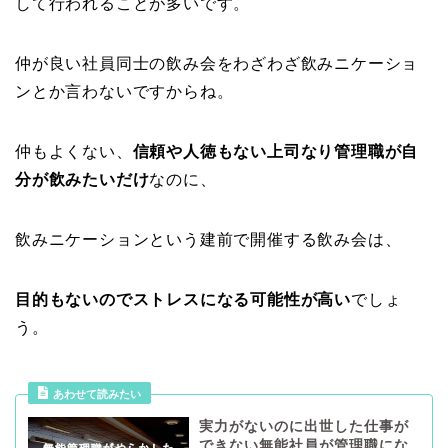
して行われることが多いです。
仲が良い社員同士の飲み会をわざわざ飲みニケーショ
ンとか言わないですからね。
仲もよくない、
信頼や人徳もない上司なり管理職が自
分が飲みたいだけ
なのに、
飲みニケーションという建前で開催する飲み会は、
目的もないのでストレスになる可能性が高い
でしょ
う。
あわせて読みたい
実力がないのに出世した仕事が
できない無能社員が管理職にな