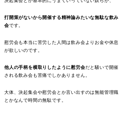
決起集会とか基本的にうまくいっていない奴らが、
打開策がないから開催する精神論みたいな無駄な飲み
会
です。
慰労会も本当に苦労した人間は飲み会よりお金や休息
が欲しいのです。
他人の手柄を横取りしたように慰労会
だと騒いで開催
される飲み会も苦痛でしかありません。
大体、決起集会や慰労会とか言い出すのは無能管理職
とかなんで時間の無駄です。