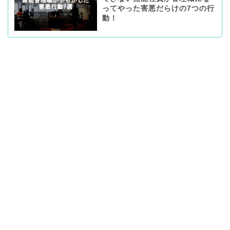
ってやった害悪だらけの7つの行
動！