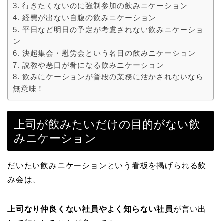
行きたくないのに強制参加の飲みニケーション
経費が出ない自腹の飲みニケーション
平日など明日の予定が考慮されない飲みニケーショ
ン
決起集会・慰労会という名目の飲みニケーション
説教や悪口が肴になる飲みニケーション
飲みにケーションが普段の業務に活かされないなら
無意味！
上司が飲みたいだけの目的がない飲
みニケーション
だいたい飲みニケーションという看板を掲げられる飲
み会は、
上司なり仲良くない社員やよく知らない社員
が言い出