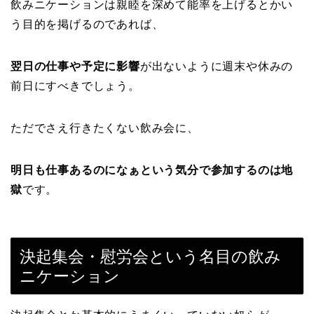
飲みニケーションは親睦を深めて能率を上げるとかい
う目的を掲げるのであれば、
翌日の仕事や予定に影響
が出ないように週末や休みの
前日にすべきでしょう。
ただでさえ行きたくない飲み会に、
明日も仕事あるのになぁという気分で参加するのは地
獄
です。
決起集会・慰労会という名目の飲み
ニケーション