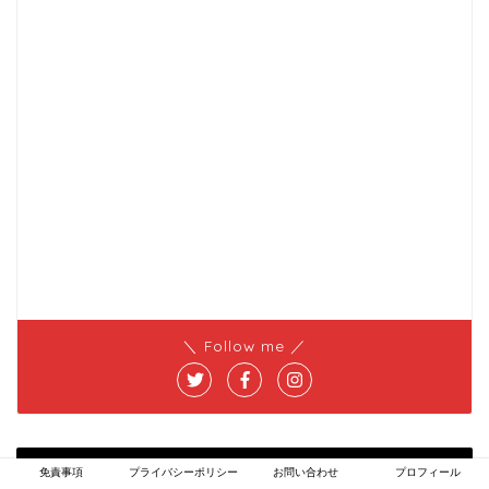
＼ Follow me ／
アーカイブ
免責事項
プライバシーポリシー
お問い合わせ
プロフィール