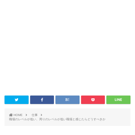
HOME
仕事
職場のレベルが低い、周りのレベルが低い職場と感じたらどうすべきか