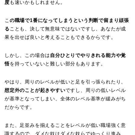
度
も速いかもしれません。
こ
の職場で1番になってしまうという判断で留まり頑張
る
ことも、決して無意味ではないですし、あなたが成
果を出せば良いと考えることもできるからです。
しかし、この場合は
自分ひとりでやりきれる能力や覚
悟
を持っていないと難しい部分もあります。
やはり、周りのレベルが低いと足を引っ張られたり、
想定外のことが起きやすい
ですし、周りの低いレベル
が基準となってしまい、全体のレベル基準が緩みがち
だからです。
また、足並みを揃えることをレベルが低い職場強く意
識するので、ダメな奴はダメな奴らでゆっくり進み、