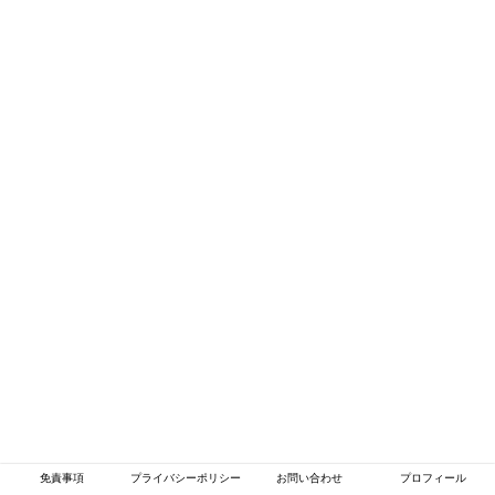
免責事項
プライバシーポリシー
お問い合わせ
プロフィール