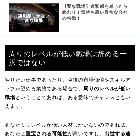
【変な職場】違和感を感じたら
終わり！気持ち悪い異常な会社
の特徴！
周りのレベルが低い職場は辞める一
択ではない
やりたい仕事であったり、今後の市場価値やスキルア
ップが望める業務である場合で、
周りのレベルが低い
職場
ということであれば、ある意味でチャンスともい
えます。
あなたよりレベルが低い人材しかいないのであれば、
あなたは
重宝される可能性
が高いですし、
出世する速