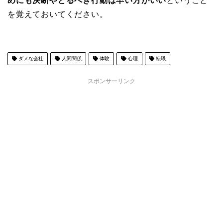
めにも決断やとるべき行動は早い方がいい
ということ
を覚えておいてください。
ダメな会社
人間関係
体験
心理
転職
スポンサーリンク