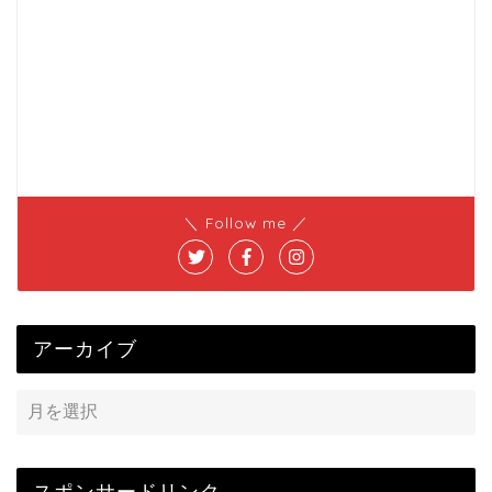
＼ Follow me ／
アーカイブ
スポンサードリンク