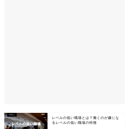
レベルの低い職場とは？働くのが嫌にな
るレベルの低い職場の特徴