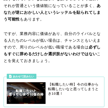
それが普通という価値観になっていることが多く、
あ
なたが逆におかしい人というレッテルを貼られてしま
う可能性
もあります。
ですが、業務内容に価値があり、自分のライバルとな
る人たちのレベルが低い場合は、チャンスともいえま
すので、周りのレベルが低い職場である場合は
必ずし
もすぐに辞めるだけしか選択肢がないわけではない
こ
とを覚えておきましょう。
あわせて読みたい
【転職したい時】今の仕事から
転職したいなと思ってしまうと
き10選！