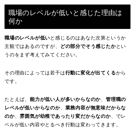
職場のレベルが低いと感じた理由は
何か
職場のレベルが低い
と感じるのはあなた次第というか
主観ではあるのですが、
どの部分でそう感じたか
とい
うのをまず考えてみてください。
その理由によっては若干は
行動に変化が出てくる
から
です。
たとえば、
能力が低い人が多いからなのか
、
管理職の
レベルが低いからなのか
、
業務内容が無意味だからな
のか
、
雰囲気が幼稚であったり変だからなのか
、でレ
ベルが低い内容やとるべき行動は変わってきます。