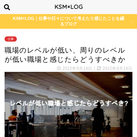
KSM×LOG
KSM×LOG｜仕事や日々について考えたり感じたことを綴
るブログ
仕事
職場のレベルが低い、周りのレベル
が低い職場と感じたらどうすべきか
2022年9月14日
/
2022年9月14日