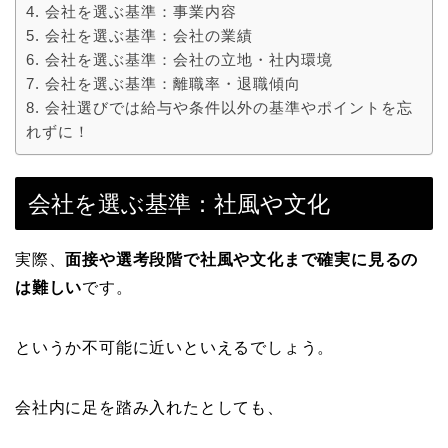
会社を選ぶ基準：事業内容
会社を選ぶ基準：会社の業績
会社を選ぶ基準：会社の立地・社内環境
会社を選ぶ基準：離職率・退職傾向
会社選びでは給与や条件以外の基準やポイントを忘
れずに！
会社を選ぶ基準：社風や文化
実際、
面接や選考段階で社風や文化まで確実に見るの
は難しい
です。
というか不可能に近いといえるでしょう。
会社内に足を踏み入れたとしても、