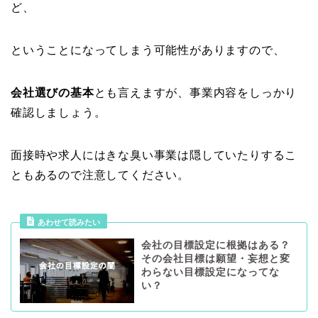
ど、
ということになってしまう可能性がありますので、
会社選びの基本
とも言えますが、事業内容をしっかり
確認しましょう。
面接時や求人にはきな臭い事業は隠していたりするこ
ともあるので注意してください。
あわせて読みたい
会社の目標設定に根拠はある？
その会社目標は願望・妄想と変
わらない目標設定になってな
い？