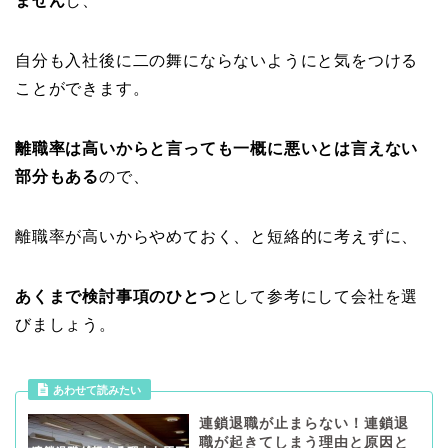
ません
し、
自分も入社後に二の舞にならないようにと気をつける
ことができます。
離職率は高いからと言っても一概に悪いとは言えない
部分もある
ので、
離職率が高いからやめておく、と短絡的に考えずに、
あくまで検討事項のひとつ
として参考にして会社を選
びましょう。
あわせて読みたい
連鎖退職が止まらない！連鎖退
職が起きてしまう理由と原因と