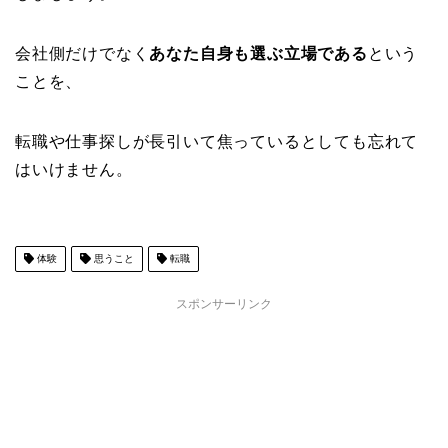
会社側だけでなく
あなた自身も選ぶ立場である
という
ことを、
転職や仕事探しが長引いて焦っているとしても忘れて
はいけません。
体験
思うこと
転職
スポンサーリンク