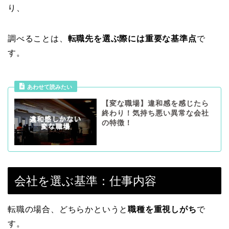
り、
調べることは、
転職先を選ぶ際には重要な基準点
で
す。
あわせて読みたい
【変な職場】違和感を感じたら
終わり！気持ち悪い異常な会社
の特徴！
会社を選ぶ基準：仕事内容
転職の場合、どちらかというと
職種を重視しがち
で
す。