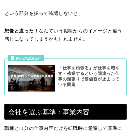
という部分を掘って確認しないと、
想像と違った！
なんていう職種からのイメージと違う
感じになってしまうかもしれません。
あわせて読みたい
「仕事を頑張る」が仕事を増や
す・残業するという間違った仕
事の頑張りで価値観が止まって
いる問題
会社を選ぶ基準：事業内容
職種と自分の仕事内容だけを転職時に意識して基準に