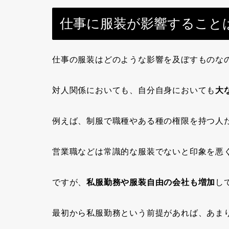
仕事に服装が影響すること
仕事の服装
はどのような影響を及ぼすものな
対人関係においても、自分自身においても
大
例えば、制服で職種やある種の権限を持つ人
営業職などは常識的な服装でないと印象を悪
ですが、
私服勤務や服装自由の会社も増加
し
最初から私服勤務という前提があれば、あま