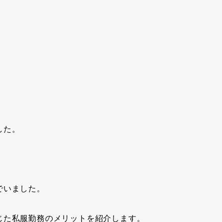
した。
でいました。
じた
私服勤務のメリット
を紹介します。