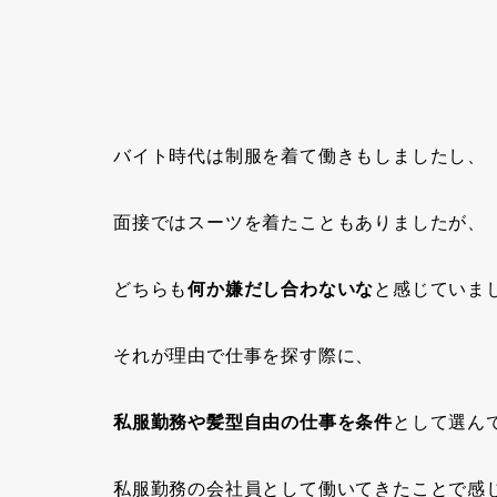
バイト時代は制服を着て働きもしましたし、
面接ではスーツを着たこともありましたが、
どちらも
何か嫌だし合わないな
と感じていま
それが理由で仕事を探す際に、
私服勤務や髪型自由の仕事を条件
として選ん
私服勤務の会社員として働いてきたことで感