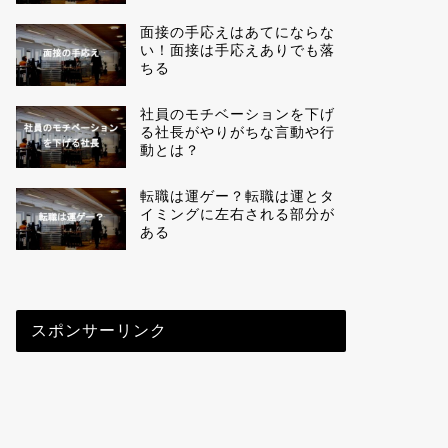
面接の手応えはあてにならな
い！面接は手応えありでも落
ちる
社員のモチベーションを下げ
る社長がやりがちな言動や行
動とは？
転職は運ゲー？転職は運とタ
イミングに左右される部分が
ある
スポンサーリンク