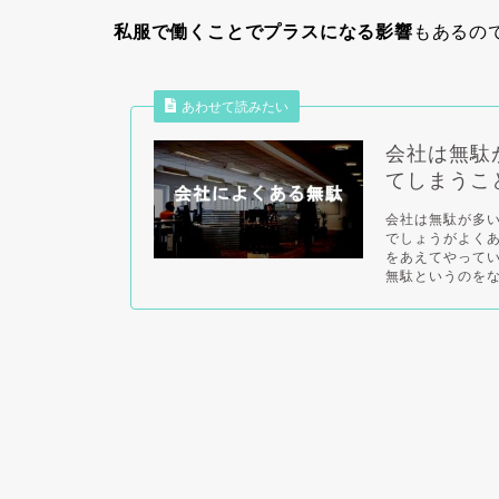
私服で働くことでプラスになる影響
もあるの
あわせて読みたい
会社は無駄
てしまうこ
会社は無駄が多
でしょうがよく
をあえてやって
無駄というのをな