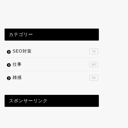
カテゴリー
SEO対策
79
仕事
347
雑感
50
スポンサーリンク