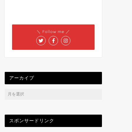
＼ Follow me ／
アーカイブ
スポンサードリンク