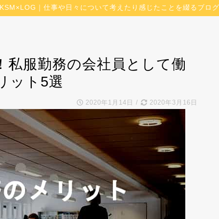
KSM×LOG｜仕事や日々について考えたり感じたことを綴るブロ
！私服勤務の会社員として働
リット5選
2020年1月14日
/
2020年3月16日