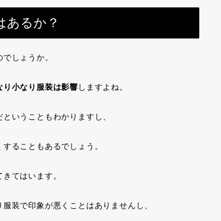
はあるか？
のでしょうか。
なり小なり服装は影響
しますよね。
だということもわかりますし、
くすることもあるでしょう。
てきてはいます。
り服装で印象が悪くことはありませんし、