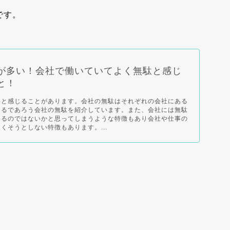
です。
が多い！会社で働いていてよく無駄と感じ
と！
いと感じることがあります。会社の無駄はそれぞれの会社にある
あるであろう会社の無駄を紹介しています。また、会社には無駄
いるのではないかと思ってしまうような特徴もあり会社や仕事の
くそうとしない特徴もあります。...