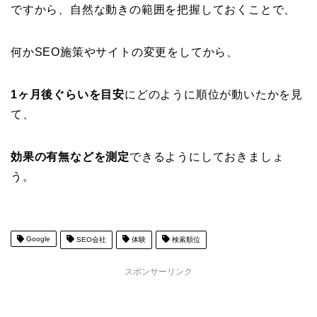
ですから、自然な動きの範囲を把握しておくことで、
何かSEO施策やサイトの変更をしてから、
1ヶ月後ぐらいを目安
にどのように順位が動いたかを見
て、
効果の有無などを測定
できるようにしておきましょ
う。
Google
SEO会社
体験
検索順位
スポンサーリンク