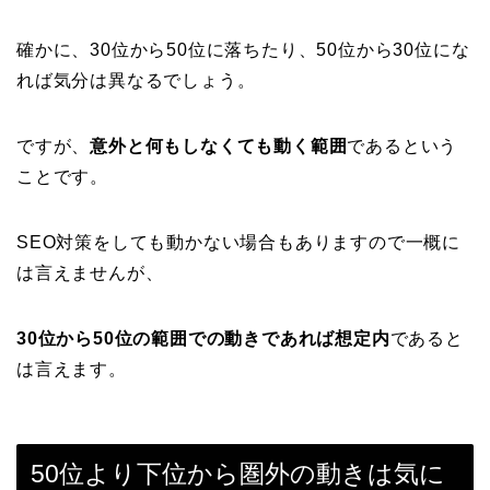
確かに、30位から50位に落ちたり、50位から30位にな
れば気分は異なるでしょう。
ですが、
意外と何もしなくても動く範囲
であるという
ことです。
SEO対策をしても動かない場合もありますので一概に
は言えませんが、
30位から50位の範囲での動きであれば想定内
であると
は言えます。
50位より下位から圏外の動きは気に