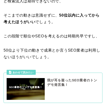
ど検索流入は期待できないので、
そこまでの動きは意識せずに、
50位以内に入ってから
考えたほうがいい
でしょう。
この段階で順位やSEOを考えるのは時期尚早ですし、
50位より下位の動きで成果とか言うSEO業者は利用し
ないほうがいいでしょう。
あわせて読みたい
我が耳を疑ったSEO業者のトン
デモ発言集！