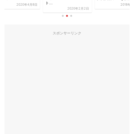
ト...
2020年4月8日
2018年
2020年2月2日
スポンサーリンク