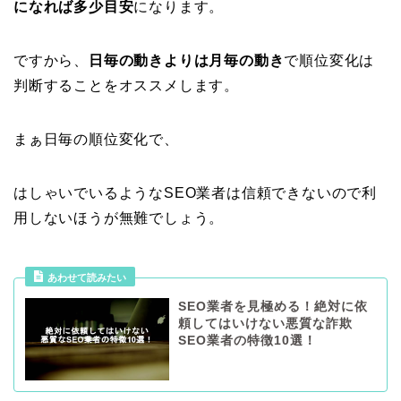
になれば多少目安
になります。
ですから、
日毎の動きよりは月毎の動き
で順位変化は
判断することをオススメします。
まぁ日毎の順位変化で、
はしゃいでいるようなSEO業者は信頼できないので利
用しないほうが無難でしょう。
あわせて読みたい
SEO業者を見極める！絶対に依
頼してはいけない悪質な詐欺
SEO業者の特徴10選！