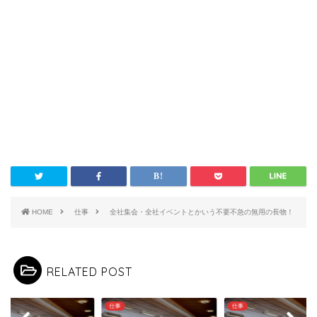
HOME
仕事
全社集会・全社イベントとかいう不要不急の無用の長物！
RELATED POST
仕事
仕事