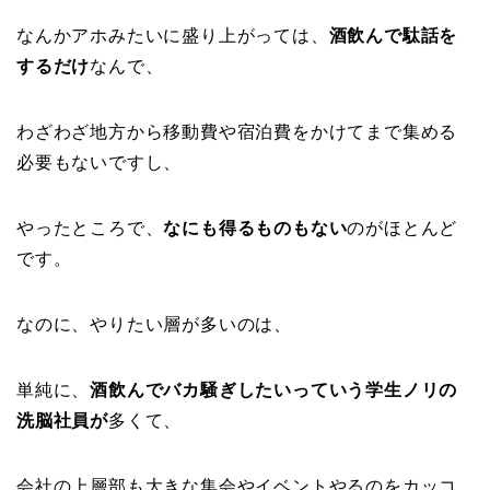
なんかアホみたいに盛り上がっては、
酒飲んで駄話を
するだけ
なんで、
わざわざ地方から移動費や宿泊費をかけてまで集める
必要もないですし、
やったところで、
なにも得るものもない
のがほとんど
です。
なのに、やりたい層が多いのは、
単純に、
酒飲んでバカ騒ぎしたいっていう学生ノリの
洗脳社員が
多くて、
会社の上層部も大きな集会やイベントやるのをカッコ