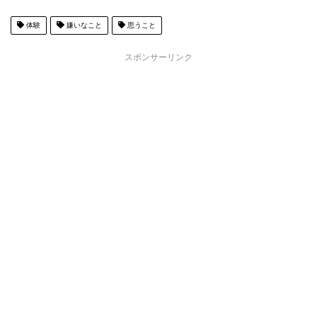
体験
嫌いなこと
思うこと
スポンサーリンク