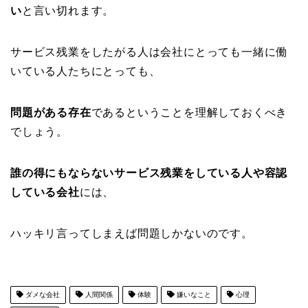
い
と言い切れます。
サービス残業をしたがる人は会社にとっても一緒に働
いている人たちにとっても、
問題がある存在
であるということを理解しておくべき
でしょう。
誰の得にもならないサービス残業をしている人や容認
している会社
には、
ハッキリ言ってしまえば問題しかないのです。
ダメな会社
人間関係
体験
嫌いなこと
心理