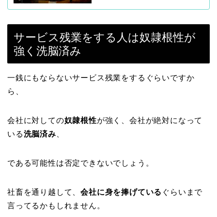
サービス残業をする人は奴隷根性が
強く洗脳済み
一銭にもならないサービス残業をするぐらいですか
ら、
会社に対しての
奴隷根性
が強く、会社が絶対になって
いる
洗脳済み
、
である可能性は否定できないでしょう。
社畜を通り越して、
会社に身を捧げている
ぐらいまで
言ってるかもしれません。