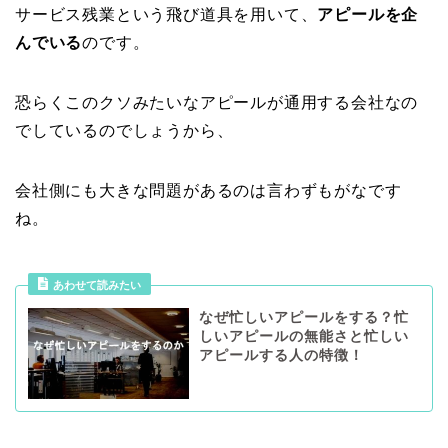
サービス残業という飛び道具を用いて、
アピールを企
んでいる
のです。
恐らくこのクソみたいなアピールが通用する会社なの
でしているのでしょうから、
会社側にも大きな問題があるのは言わずもがなです
ね。
あわせて読みたい
なぜ忙しいアピールをする？忙
しいアピールの無能さと忙しい
アピールする人の特徴！