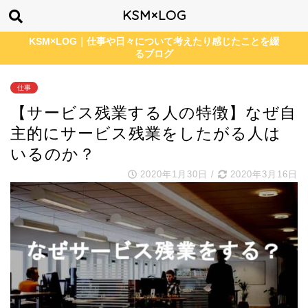
KSM×LOG
KSM×LOG｜仕事や日々について考えたり感じたことを綴
るブログ
仕事
【サービス残業する人の特徴】なぜ自
主的にサービス残業をしたがる人は
いるのか？
2020年1月30日
/
2020年3月16日