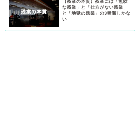
【残業の本質】残業には「無駄
な残業」と「仕方がない残業」
と「地獄の残業」の3種類しかな
い