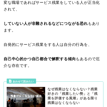
変な職場であればサービス残業をしている人が正当化
されて、
していない人が非難されるなどにつながる恐れ
もあり
ます。
自発的にサービス残業をする人は自分の行為を、
自己中心的かつ自己都合で解釈する傾向
もあるので厄
介な存在です。
あわせて読みたい
なぜ残業はなくならない？残業
好きの「残業したい勢」と「残
業を評価する風潮」がある限り
残業はなくならない