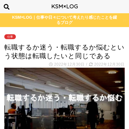
KSM×LOG
KSM×LOG｜仕事や日々について考えたり感じたことを綴
るブログ
仕事
転職するか迷う・転職するか悩むとい
う状態は転職したいと同じである
2022年12月30日
/
2022年12月30日