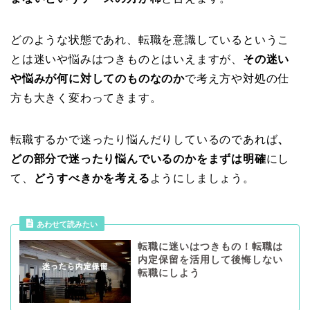
どのような状態であれ、転職を意識しているというこ
とは迷いや悩みはつきものとはいえますが、
その迷い
や悩みが何に対してのものなのか
で考え方や対処の仕
方も大きく変わってきます。
転職するかで迷ったり悩んだりしているのであれば
、
どの部分で迷ったり悩んでいるのかをまずは明確
にし
て、
どうすべきかを考える
ようにしましょう。
あわせて読みたい
転職に迷いはつきもの！転職は
内定保留を活用して後悔しない
転職にしよう