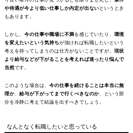
や待遇が今より低い仕事しか内定が出ない
というとき
もあります。
しかし、
今の仕事や職場に不満
を感じていたり、
環境
を変えたいという気持ち
が強ければ転職したいという
考えを持ってしまうのは仕方がないことですが、
現状
より給与などが下がることを考えれば迷ったり悩んで
当然
です。
このような場合は、
今の仕事を続けることは本当に無
理か
、
給与が下がってまで行くべきなのか
、という部
分を冷静に考えて結論を出すべきでしょう。
なんとなく転職したいと思っている