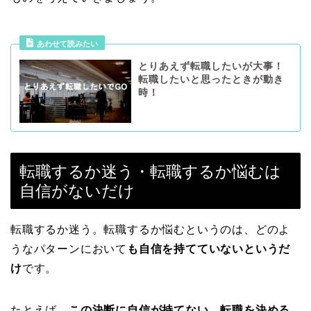
あわせて読みたい
とりあえず転職したいが大事！
転職したいと思ったときが動き
時！
転職するか迷う・転職するか悩むは
自信がないだけ
転職するか迷う。転職するか悩むというのは、どのよ
うなパターンにおいて
も自信を持てていないというだ
け
です。
たとえば、
この決断に自信が持てない
、
転職を決める