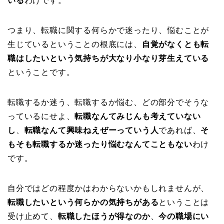
いる
わけです。
つまり、転職に関する何らかで迷ったり、悩むことが
生じているということの根底には、
自覚がなくとも転
職はしたいという気持ちが大なり小なり芽生えている
ということです。
転職するか迷う、転職するか悩む、どの部分でそうな
っているにせよ、
転職なんてみじんも考えていない
し
、
転職なんて興味ねえぜーっていう人
であれば、
そ
もそも転職するか迷ったり悩むなんてこともない
わけ
です。
自分ではどの程度かはわからないかもしれませんが、
転職したいという何らかの気持ちがある
ということは
受け止めて、
転職したほうが得なのか
、
今の職場にい