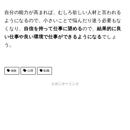
自分の能力が高まれば、むしろ欲しい人材と言われる
ようになるので、小さいことで悩んだり迷う必要もな
くなり、
自信を持って仕事に望める
ので、
結果的に良
い仕事や良い環境で仕事ができるようになる
でしょ
う。
体験
心理
転職
スポンサーリンク