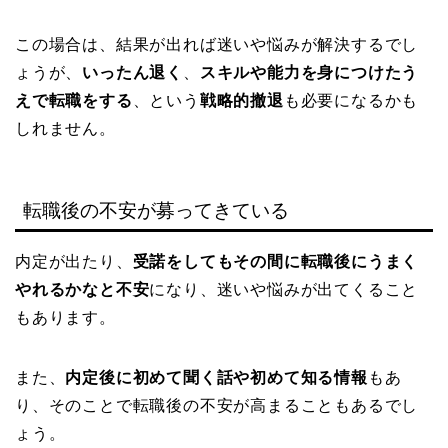
この場合は、結果が出れば迷いや悩みが解決するでし
ょうが、
いったん退く
、
スキルや能力を身につけたう
えで転職をする
、という
戦略的撤退
も必要になるかも
しれません。
転職後の不安が募ってきている
内定が出たり、
受諾をしてもその間に転職後にうまく
やれるかなと不安
になり、迷いや悩みが出てくること
もあります。
また、
内定後に初めて聞く話や初めて知る情報
もあ
り、そのことで転職後の不安が高まることもあるでし
ょう。