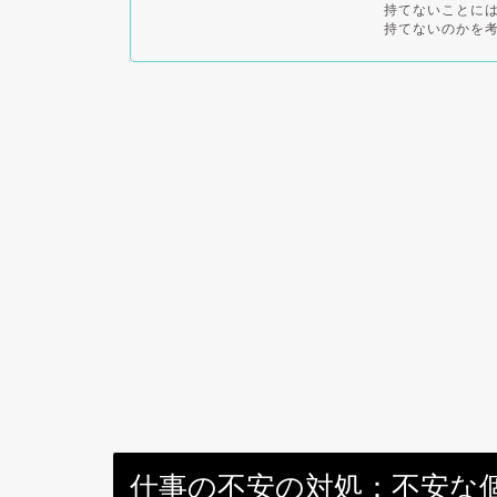
持てないことには
持てないのかを考
仕事の不安の対処：不安な