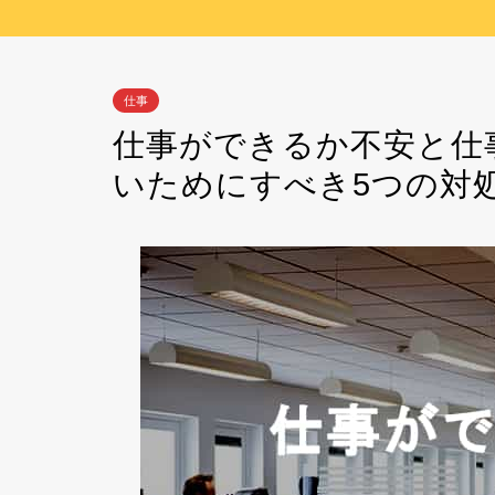
仕事
仕事ができるか不安と仕
いためにすべき5つの対