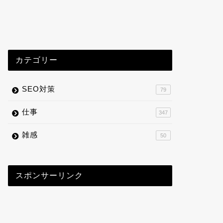
カテゴリー
SEO対策
79
仕事
347
雑感
50
スポンサーリンク