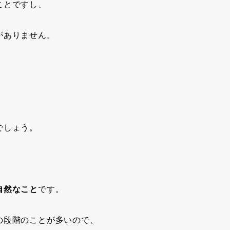
ことですし、
がありません。
でしょう。
自然なこと
です。
の段階のことが多いので、