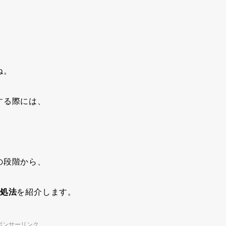
ね。
する際には、
。
の段階から、
対処法
を紹介します。
ポンサーリンク