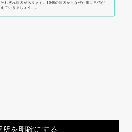
それぞれ原因があります。10個の原因からなぜ仕事に自信が
えていきましょう。...
個所を明確にする