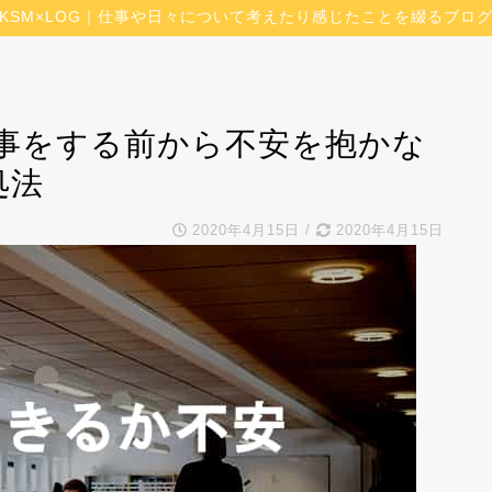
KSM×LOG｜仕事や日々について考えたり感じたことを綴るブロ
事をする前から不安を抱かな
処法
2020年4月15日
/
2020年4月15日