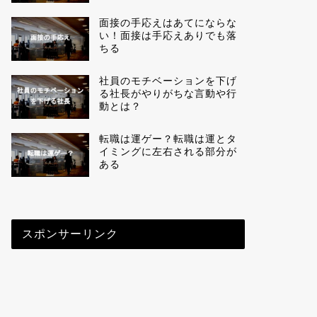
面接の手応えはあてにならな
い！面接は手応えありでも落
ちる
社員のモチベーションを下げ
る社長がやりがちな言動や行
動とは？
転職は運ゲー？転職は運とタ
イミングに左右される部分が
ある
スポンサーリンク