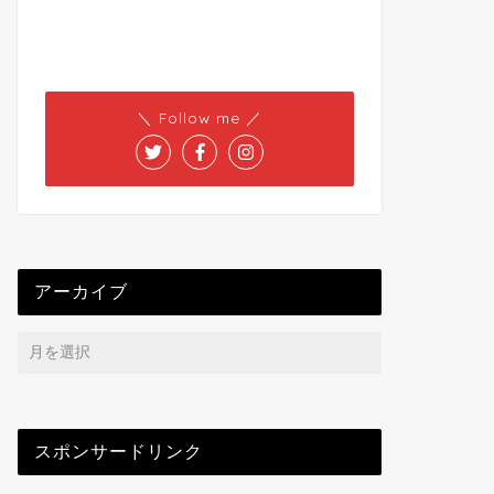
＼ Follow me ／
アーカイブ
スポンサードリンク