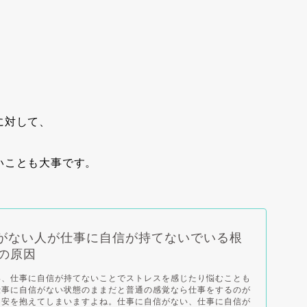
に対して、
いことも大事です。
がない人が仕事に自信が持てないでいる根
個の原因
い、仕事に自信が持てないことでストレスを感じたり悩むことも
仕事に自信がない状態のままだと普通の感覚なら仕事をするのが
不安を抱えてしまいますよね。仕事に自信がない、仕事に自信が