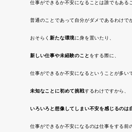
仕事ができるか不安になる
ことは誰でもある
普通のことであって自分がダメであるわけで
おそらく
新たな環境
に身を置いたり、
新しい仕事や未経験のこと
をする際に、
仕事ができるか不安になるということが多い
未知なことに初めて挑戦
するわけですから、
いろいろと想像してしまい不安を感じるのは
仕事ができるか不安になるのは仕事をする前