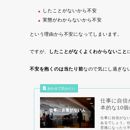
したことがないから不安
実態がわからないから不安
という理由から不安になってしまいます。
ですが、
したことがなくよくわからないこと
不安を抱くのは当たり前
なので気にし過ぎな
あわせて読みたい
仕事に自信
本的な10
仕事に自信がな
あるでしょう。
苦痛になったり