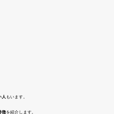
い人
もいます。
特徴
を紹介します。