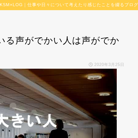
KSM×LOG｜仕事や日々について考えたり感じたことを綴るブロ
いる声がでかい人は声がでか
2020年3月25日