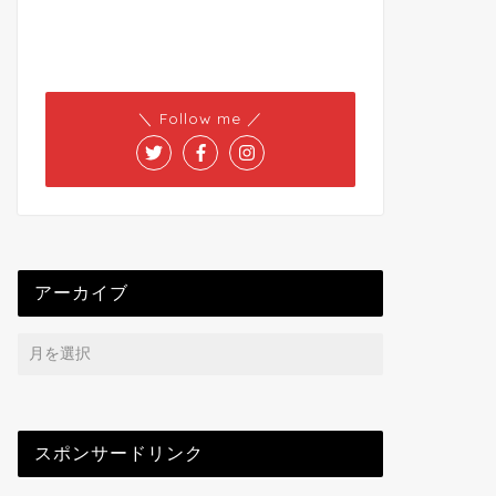
＼ Follow me ／
アーカイブ
スポンサードリンク