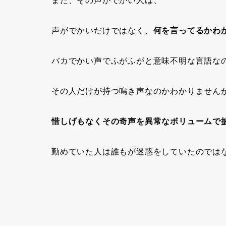
また、その声がでかい人は、
声がでかいだけではなく、
何を言ってるかわ
バカでかい声でふがふがと意味不明な言語な
その人だけが持つ鳴き声なのかわかりません
惜しげもなくその奇声を異常なボリュームで
勤めていた人は誰もが迷惑をしていたのでは