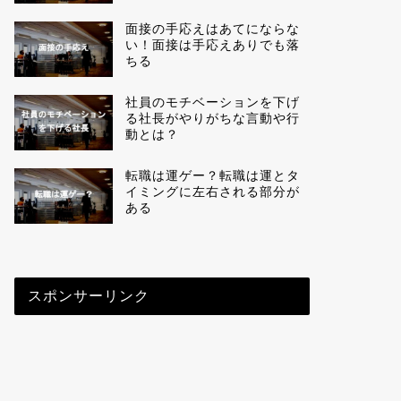
面接の手応えはあてにならな
い！面接は手応えありでも落
ちる
社員のモチベーションを下げ
る社長がやりがちな言動や行
動とは？
転職は運ゲー？転職は運とタ
イミングに左右される部分が
ある
スポンサーリンク