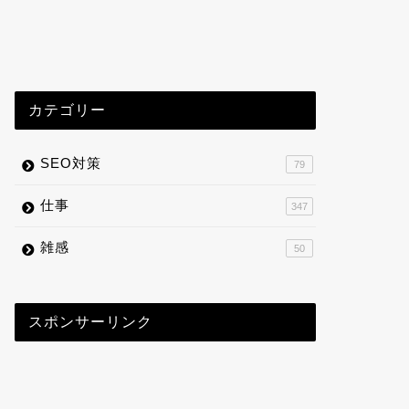
カテゴリー
SEO対策
79
仕事
347
雑感
50
スポンサーリンク