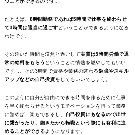
つことができる
のです。
たとえば、
8時間勤務であれば5時間で仕事を終わらせ
て3時間は適当に過ごす
ということができるようになる
わけです。
その浮いた時間を漠然と過ごして
実質は5時間労働で通
常の給料をもらう
ということに情熱を燃やしてもいい
ですし、その3時間で資格や業務の関わる
勉強やスキル
アップなどの自己投資
をしてもいいでしょう。
このように自分が自由にできる時間を作るために仕事
を早く終わらせるというモチベーションを持って業務
に臨めば、楽もできるし、
自己投資にもなるので出世
に繋がったり、飽きたから転職という際にも有利に進
めることができる
ようになります。