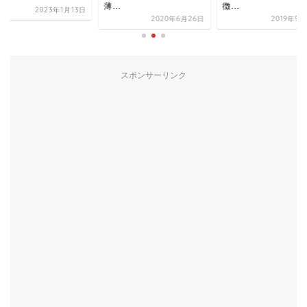
薄...
徴...
2023年1月13日
2020年6月26日
2019年9
スポンサーリンク