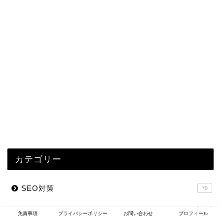
カテゴリー
SEO対策
79
仕事
347
免責事項
プライバシーポリシー
お問い合わせ
プロフィール