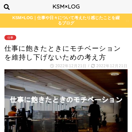
KSM×LOG
KSM×LOG｜仕事や日々について考えたり感じたことを綴
るブログ
仕事
仕事に飽きたときにモチベーション
を維持し下げないための考え方
2022年12月21日
/
2022年12月21日