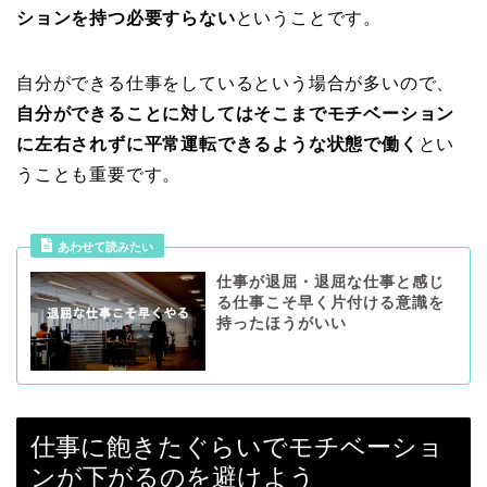
ションを持つ必要すらない
ということです。
自分ができる仕事をしているという場合が多いので、
自分ができることに対してはそこまでモチベーション
に左右されずに平常運転できるような状態で働く
とい
うことも重要です。
あわせて読みたい
仕事が退屈・退屈な仕事と感じ
る仕事こそ早く片付ける意識を
持ったほうがいい
仕事に飽きたぐらいでモチベーショ
ンが下がるのを避けよう