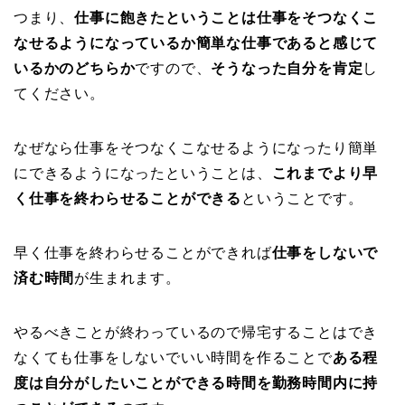
つまり、
仕事に飽きたということは仕事をそつなくこ
なせるようになっているか簡単な仕事であると感じて
いるかのどちらか
ですので、
そうなった自分を肯定
し
てください。
なぜなら仕事をそつなくこなせるようになったり簡単
にできるようになったということは、
これまでより早
く仕事を終わらせることができる
ということです。
早く仕事を終わらせることができれば
仕事をしないで
済む時間
が生まれます。
やるべきことが終わっているので帰宅することはでき
なくても仕事をしないでいい時間を作ることで
ある程
度は自分がしたいことができる時間を勤務時間内に持