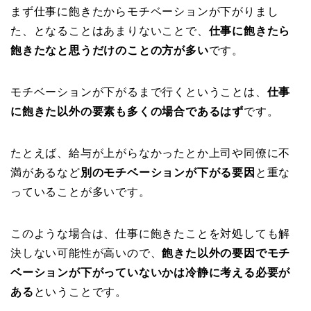
まず仕事に飽きたからモチベーションが下がりまし
た、となることはあまりないことで、
仕事に飽きたら
飽きたなと思うだけのことの方が多い
です。
モチベーションが下がるまで行くということは、
仕事
に飽きた以外の要素も多くの場合であるはず
です。
たとえば、給与が上がらなかったとか上司や同僚に不
満があるなど
別のモチベーションが下がる要因
と重な
っていることが多いです。
このような場合は、仕事に飽きたことを対処しても解
決しない可能性が高いので、
飽きた以外の要因でモチ
ベーションが下がっていないかは冷静に考える必要が
ある
ということです。