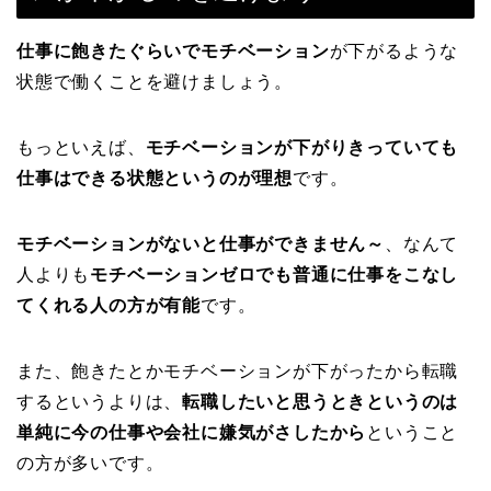
仕事に飽きたぐらいでモチベーション
が下がるような
状態で働くことを避けましょう。
もっといえば、
モチベーションが下がりきっていても
仕事はできる状態というのが理想
です。
モチベーションがないと仕事ができません～
、なんて
人よりも
モチベーションゼロでも普通に仕事をこなし
てくれる人の方が有能
です。
また、飽きたとかモチベーションが下がったから転職
するというよりは、
転職したいと思うときというのは
単純に今の仕事や会社に嫌気がさしたから
ということ
の方が多いです。