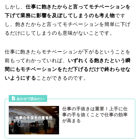
しかし、
仕事に飽きたからと言ってモチベーションを
下げて業務に影響を及ぼしてしまうのも考え物
です
し、飽きたからと言ってモチベーションを簡単に下げ
るだけにしてしまうのも意味がないことです。
仕事に飽きたらモチベーションが下がるということを
前もってわかっていれば、
いずれくる飽きたという瞬
間にもモチベーションをただ下げるだけで終わらせな
いようにする
ことができるのです。
あわせて読みたい
仕事の手抜きは重要！上手に仕
事の手を抜くことで仕事の効率
が高まる