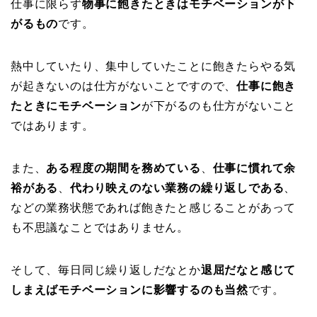
仕事に限らず
物事に飽きたときはモチベーションが下
がるもの
です。
熱中していたり、集中していたことに飽きたらやる気
が起きないのは仕方がないことですので、
仕事に飽き
たときにモチベーション
が下がるのも仕方がないこと
ではあります。
また、
ある程度の期間を務めている
、
仕事に慣れて余
裕がある
、
代わり映えのない業務の繰り返しである
、
などの業務状態であれば飽きたと感じることがあって
も不思議なことではありません。
そして、毎日同じ繰り返しだなとか
退屈だなと感じて
しまえばモチベーションに影響するのも当然
です。