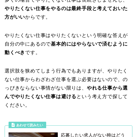
やりたくない仕事をやるのは最終手段と考えておいた
方がいい
からです。
やりたくない仕事はやりたくないという明確な答えが
自分の中にあるので
基本的にはやらないで済むように
動くべき
です。
選択肢を狭めてしまう行為でもありますが、やりたく
ない仕事からわざわざ仕事を選ぶ必要はないので、の
っぴきならない事情がない限りは、
やれる仕事から選
んでやりたくない仕事は避ける
という考え方で探して
ください。
あわせて読みたい
応募したい求人がない時はどう