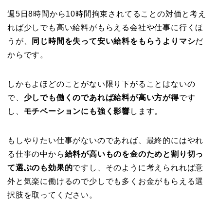
週5日8時間から10時間拘束されてることの対価と考え
れば少しでも高い給料がもらえる会社や仕事に行くほ
うが、
同じ時間を失って安い給料をもらうよりマシ
だ
からです。
しかもよほどのことがない限り下がることはないの
で、
少しでも働くのであれば給料が高い方が得
です
し、
モチベーションにも強く影響
します。
もしやりたい仕事がないのであれば、最終的にはやれ
る仕事の中から
給料が高いものを金のためと割り切っ
て選ぶのも効果的
ですし、そのように考えられれば意
外と気楽に働けるので少しでも多くお金がもらえる選
択肢を取ってください。