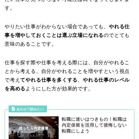
す。
やりたい仕事がわからない場合であっても、
やれる仕
事を増やしておくことは選ぶ立場になれる
のでとても
意味のあることです。
仕事を探す際や仕事を考える際には、自分がやれるこ
とから考える、自分がやれることを増やすという視点
で考え
てやれる仕事を多くする
、
やれる仕事のレベル
を高める
ようにした方が効果的です。
あわせて読みたい
転職に迷いはつきもの！転職は
内定保留を活用して後悔しない
転職にしよう