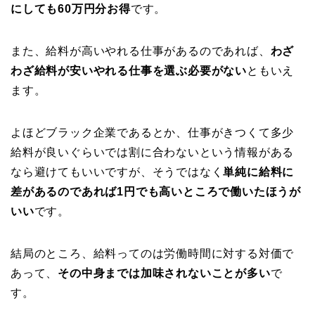
にしても60万円分お得
です。
また、給料が高いやれる仕事があるのであれば、
わざ
わざ給料が安いやれる仕事を選ぶ必要がない
ともいえ
ます。
よほどブラック企業であるとか、仕事がきつくて多少
給料が良いぐらいでは割に合わないという情報がある
なら避けてもいいですが、そうではなく
単純に給料に
差があるのであれば1円でも高いところで働いたほうが
いい
です。
結局のところ、給料ってのは労働時間に対する対価で
あって、
その中身までは加味されないことが多い
で
す。