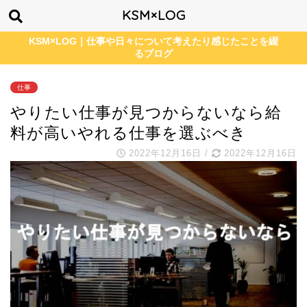
KSM×LOG
KSM×LOG｜仕事や日々について考えたり感じたことを綴
るブログ
仕事
やりたい仕事が見つからないなら給
料が高いやれる仕事を選ぶべき
2022年12月16日
/
2022年12月16日