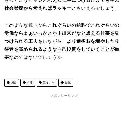
もっと言うと
マシと思える仕事につけるだけでも今の
社会状況から考えればラッキー
ともいえるでしょう。
このような観点から
これぐらいの給料でこれぐらいの
労働ならまぁいっかとか上出来だなと思える仕事を見
つけられる工夫
をしながら、
より選択肢を増やしたり
待遇を高められるような自己投資をしていくことが重
要
なのではないでしょうか。
体験
心理
思うこと
転職
スポンサーリンク