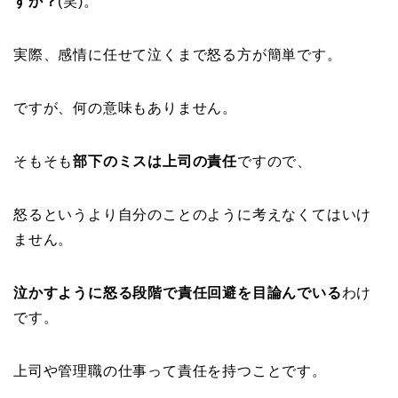
すか？
(笑)。
実際、感情に任せて泣くまで怒る方が簡単です。
ですが、何の意味もありません。
そもそも
部下のミスは上司の責任
ですので、
怒るというより自分のことのように考えなくてはいけ
ません。
泣かすように怒る段階で責任回避を目論んでいる
わけ
です。
上司や管理職の仕事って責任を持つことです。