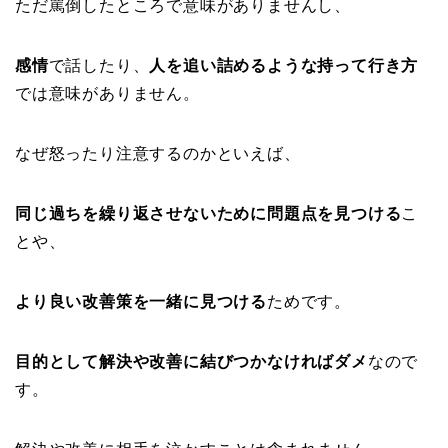
ただ罵倒したところで意味がありませんし、
感情
で話したり、
人を追い詰めるような持って行き方
では意味がありません。
なぜ怒ったり注意するのかといえば、
同じ過ちを繰り返させないために問題点を見つける
こ
とや、
より良い改善策を一緒に見つける
ためです。
目的として解決や改善に結びつかなければダメ
なので
す。