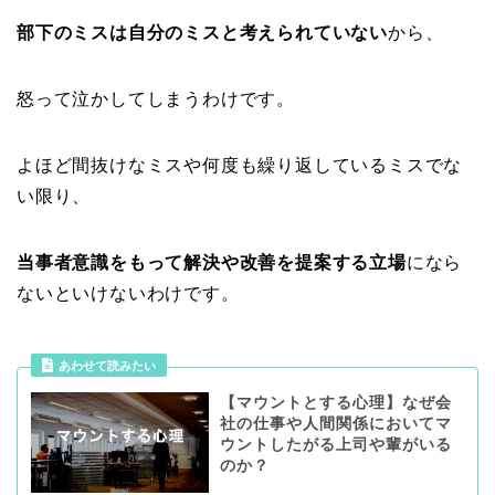
部下のミスは自分のミスと考えられていない
から、
怒って泣かしてしまうわけです。
よほど間抜けなミスや何度も繰り返しているミスでな
い限り、
当事者意識をもって解決や改善を提案する立場
になら
ないといけないわけです。
あわせて読みたい
【マウントとする心理】なぜ会
社の仕事や人間関係においてマ
ウントしたがる上司や輩がいる
のか？