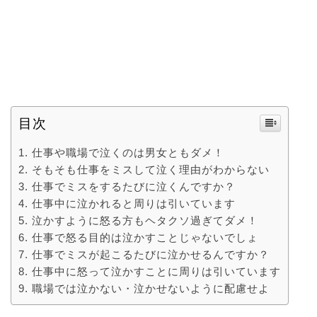
目次
仕事や職場で泣くのは男女ともダメ！
そもそも仕事をミスして泣く理由がわからない
仕事でミスをするたびに泣くんですか？
仕事中に泣かれると周りは引いています
泣かすように怒る方もヘタクソ過ぎてダメ！
仕事で怒る目的は泣かすことじゃないでしょ
仕事でミスが起こるたびに泣かせるんですか？
仕事中に怒って泣かすことに周りは引いています
職場では泣かない・泣かせないように配慮せよ