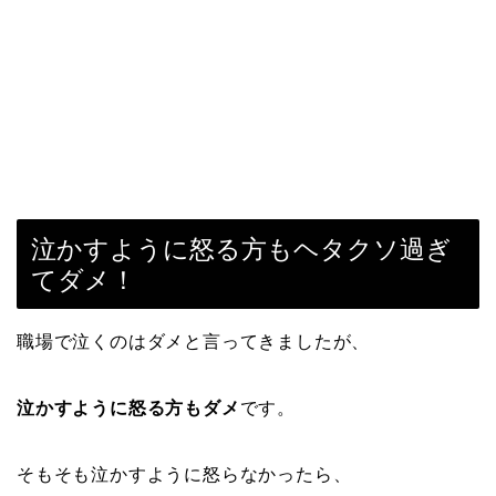
泣かすように怒る方もヘタクソ過ぎ
てダメ！
職場で泣くのはダメと言ってきましたが、
泣かすように怒る方もダメ
です。
そもそも泣かすように怒らなかったら、