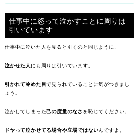
仕事中に怒って泣かすことに周りは
引いています
仕事中に泣いた人を見ると引くのと同じように、
泣かせた人
にも周りは引いています。
引かれて冷めた目
で見られていることに気がつきまし
ょう。
泣かしてしまった
己の度量のなさ
を恥じてください。
ドヤって泣かせてる場合や立場ではない
んですよ。