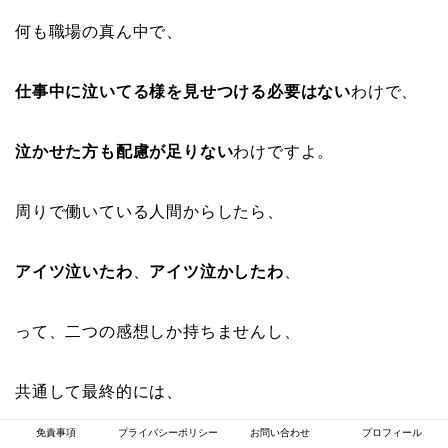
何も職場の真ん中で、
仕事中に泣いてる様を見せつける必要はない
わけで、
泣かせた方も配慮が足りない
わけですよ。
周りで働いている人間からしたら、
アイツ泣いたわ
、
アイツ泣かしたわ
、
って、二つの感想しか持ちませんし、
共通して最終的には、
免責事項
プライバシーポリシー
お問い合わせ
プロフィール