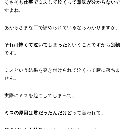
そもそも
仕事でミスして泣くって意味が分からない
で
すよね。
あからさまな圧で詰められているならわかりますが、
それは
怖くて泣いてしまった
ということですから
別物
です。
ミスという結果を突き付けられて泣くって腑に落ちま
せん。
実際にミスを起こしてしまって、
ミスの原因は君だったんだけど
って言われて、