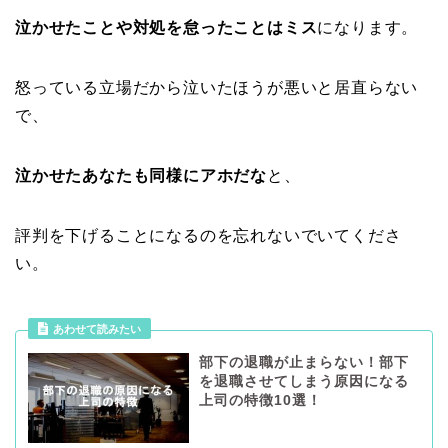
泣かせたことや対処を怠ったことはミス
になります。
怒っている立場だから泣いたほうが悪いと居直らない
で、
泣かせたあなたも同様にアホだな
と、
評判を下げることになるのを忘れないでいてくださ
い。
あわせて読みたい
部下の退職が止まらない！部下
を退職させてしまう原因になる
上司の特徴10選！