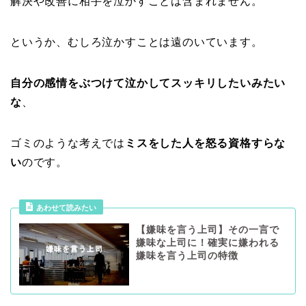
解決や改善に相手を泣かすことは含まれません。
というか、むしろ泣かすことは遠のいています。
自分の感情をぶつけて泣かしてスッキリしたいみたい
な
、
ゴミのような考えでは
ミスをした人を怒る資格すらな
い
のです。
あわせて読みたい
【嫌味を言う上司】その一言で
嫌味な上司に！確実に嫌われる
嫌味を言う上司の特徴