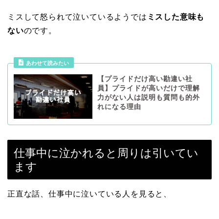
ミスして怒られて泣いているようでは
ミスした意味も
ない
のです。
あわせて読みたい
【プライドだけ高い勘違い社
員】プライドが高いだけで理解
力がない人は説明も質問も的外
れになる理由
仕事中に泣かれると周りは引いてい
ます
正直な話、仕事中に泣いている人を見ると、