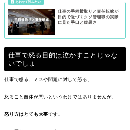
あわせて読みたい
仕事の手柄横取りと責任転嫁が
目的で近づくクソ管理職の実際
に見た手口と腹黒さ
仕事で怒る目的は泣かすことじゃな
いでしょ
仕事で怒る、ミスや問題に対して怒る、
怒ること自体が悪いというわけではありませんが、
怒り方はとても大事
です。