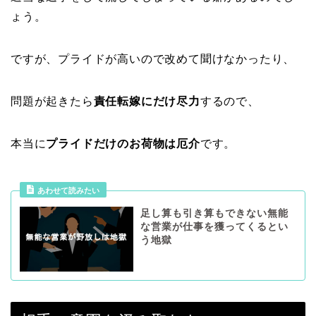
ょう。
ですが、プライドが高いので改めて聞けなかったり、
問題が起きたら
責任転嫁にだけ尽力
するので、
本当に
プライドだけのお荷物は厄介
です。
あわせて読みたい
足し算も引き算もできない無能
な営業が仕事を獲ってくるとい
う地獄