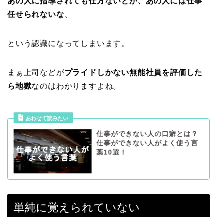
あの人に指導されても仕方ないとか、あの人には仕事
任せられないな
、
という認識になってしまいます。
まぁ上司などが
プライドしかない無能社員を評価した
ら地獄
なのはわかりますよね。
あわせて読みたい
仕事ができない人の口癖とは？
仕事ができない人がよく使う言
葉10選！
単純に覚えられていない