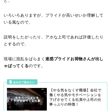
と、
いろいろありますが、プライドが高いせいか理解して
いる風なので、
説明をしたがったり、アホな上司であれば評価したり
とするので、
現場に混乱をばらまく
迷惑プライドお荷物さんが出し
ゃばってくる
のです。
あわせて読みたい
【やる気をなくす職場】会社で
働くやる気やモチベーションを
下げさせてくる社員や上司の仕
事っぷりの特徴！