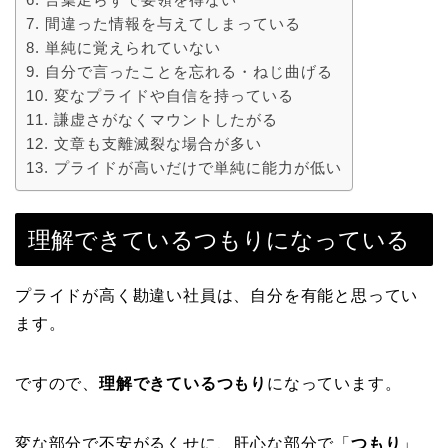
間違った情報を与えてしまっている
単純に覚えられていない
自分で言ったことを忘れる・ねじ曲げる
変なプライドや自信を持っている
謙虚さがなくマウントしたがる
文章も支離滅裂な場合が多い
プライドが高いだけで単純に能力が低い
理解できているつもりになっている
プライドが高く勘違い社員は、自分を有能と思ってい
ます。
ですので、
理解できているつもり
になっています。
変な部分で不安がるくせに、肝心な部分で「
つもり
」