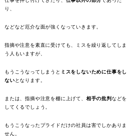
仕事を押し付けてきたり、
仕事以外の部分
であった
り、
などなど厄介な面が強くなっていきます。
指摘や注意を素直に受けても、ミスを繰り返してしま
う人もいますが、
もうこうなってしまうと
ミスをしないために仕事をし
ない
となります。
または、指摘や注意を棚に上げて、
相手の批判
などを
してくるでしょう。
もうこうなったプライドだけの社員は害でしかありま
せん。