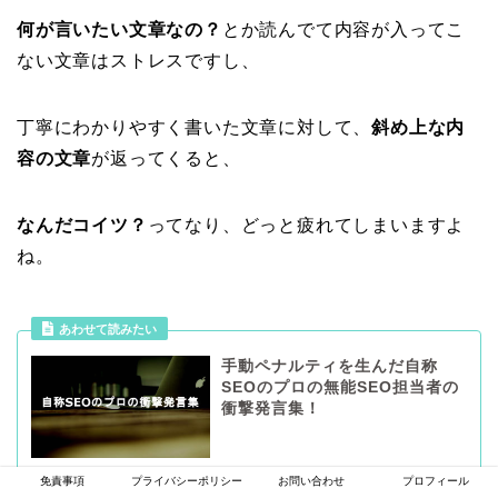
何が言いたい文章なの？
とか読んでて内容が入ってこ
ない文章はストレスですし、
丁寧にわかりやすく書いた文章に対して、
斜め上な内
容の文章
が返ってくると、
なんだコイツ？
ってなり、どっと疲れてしまいますよ
ね。
あわせて読みたい
手動ペナルティを生んだ自称
SEOのプロの無能SEO担当者の
衝撃発言集！
免責事項
プライバシーポリシー
お問い合わせ
プロフィール