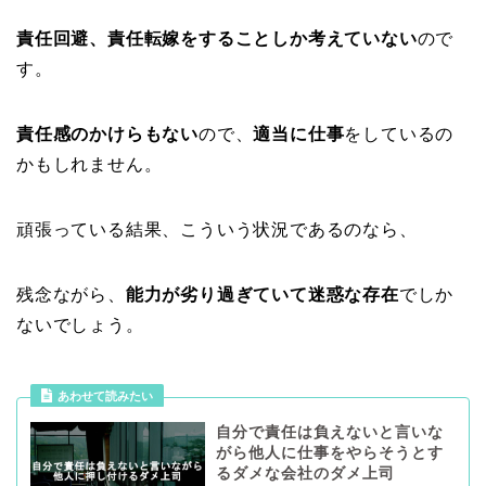
責任回避、責任転嫁をすることしか考えていない
ので
す。
責任感のかけらもない
ので、
適当に仕事
をしているの
かもしれません。
頑張っている結果、こういう状況であるのなら、
残念ながら、
能力が劣り過ぎていて迷惑な存在
でしか
ないでしょう。
あわせて読みたい
自分で責任は負えないと言いな
がら他人に仕事をやらそうとす
るダメな会社のダメ上司