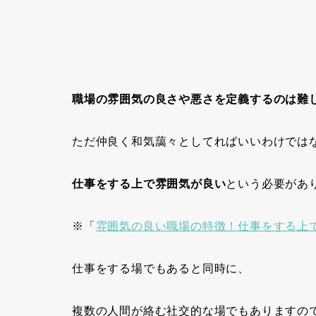
職場の雰囲気の良さや悪さを定義するのは難
ただ仲良く和気藹々としてればいいわけでは
仕事をする上で雰囲気が良い
という必要があ
※「
雰囲気の良い職場の特徴！仕事をする上
仕事をする場でもあると同時に、
複数の人間が絡む社交的な場でもありますの