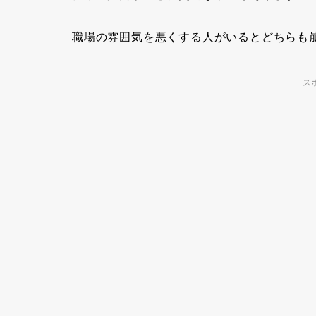
職場の雰囲気を悪くする人
がいるとどちらも
ス