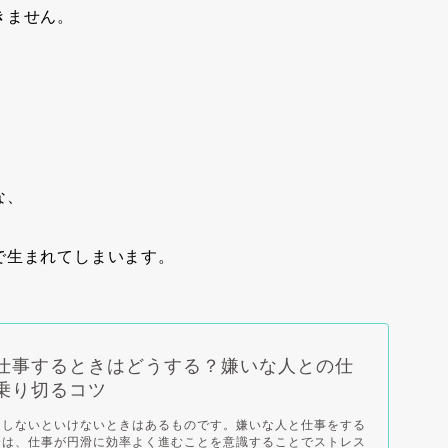
きません。
、
な、
で生まれてしまいます。
仕事するときはどうする？嫌いな人との仕
乗り切るコツ
をしないといけないときはあるものです。嫌いな人と仕事をする
合は、仕事が円滑に効率よく進むことを意識することでストレス