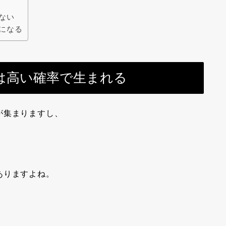
ない
になる
は高い確率で生まれる
が集まりますし、
ありますよね。