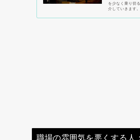
を少なく乗り切
介していきます。.
職場の雰囲気を悪くする人