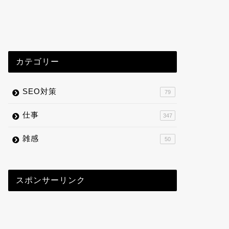
カテゴリー
SEO対策
79
仕事
347
雑感
50
スポンサーリンク