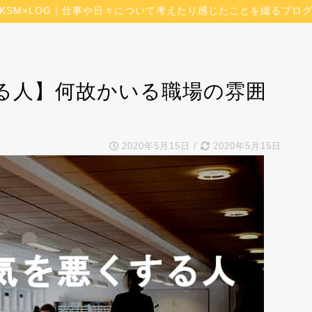
KSM×LOG｜仕事や日々について考えたり感じたことを綴るブロ
る人】何故かいる職場の雰囲
2020年5月15日
/
2020年5月15日