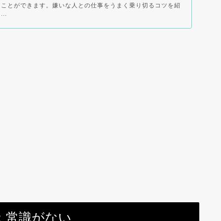
ることができます。嫌いな人との仕事をうまく乗り切るコツを紹
..
：常識がない