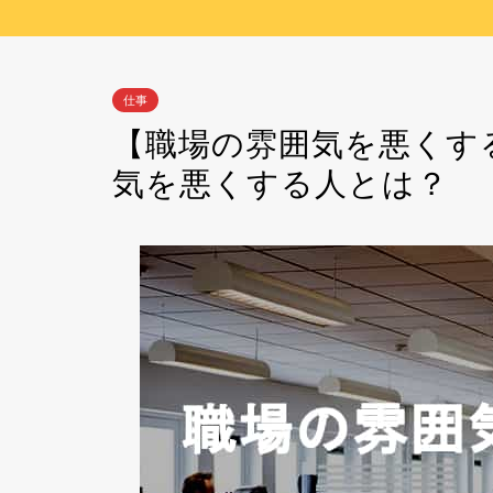
仕事
【職場の雰囲気を悪くす
気を悪くする人とは？