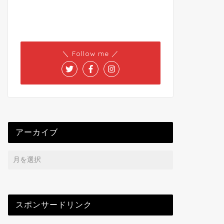
＼ Follow me ／
アーカイブ
スポンサードリンク