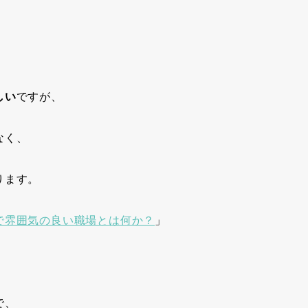
しい
ですが、
なく、
ります。
で雰囲気の良い職場とは何か？
」
で、