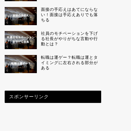
面接の手応えはあてにならな
い！面接は手応えありでも落
ちる
社員のモチベーションを下げ
る社長がやりがちな言動や行
動とは？
転職は運ゲー？転職は運とタ
イミングに左右される部分が
ある
スポンサーリンク