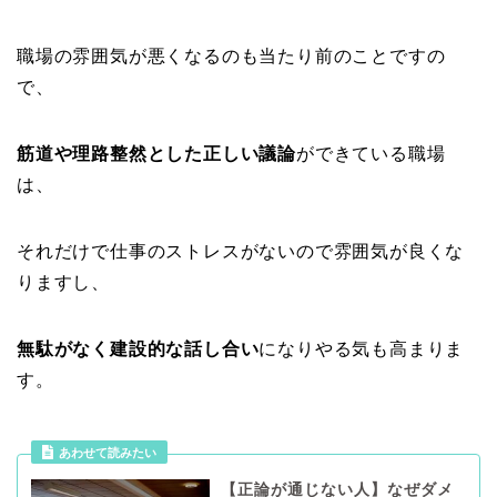
職場の雰囲気が悪くなるのも当たり前のことですの
で、
筋道や理路整然とした正しい議論
ができている職場
は、
それだけで仕事のストレスがないので雰囲気が良くな
りますし、
無駄がなく建設的な話し合い
になりやる気も高まりま
す。
あわせて読みたい
【正論が通じない人】なぜダメ