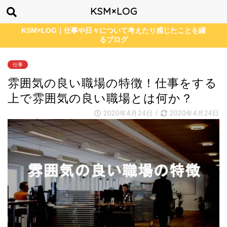
KSM×LOG
KSM×LOG｜仕事や日々について考えたり感じたことを綴
るブログ
仕事
雰囲気の良い職場の特徴！仕事をする
上で雰囲気の良い職場とは何か？
2020年4月24日
/
2020年4月24日