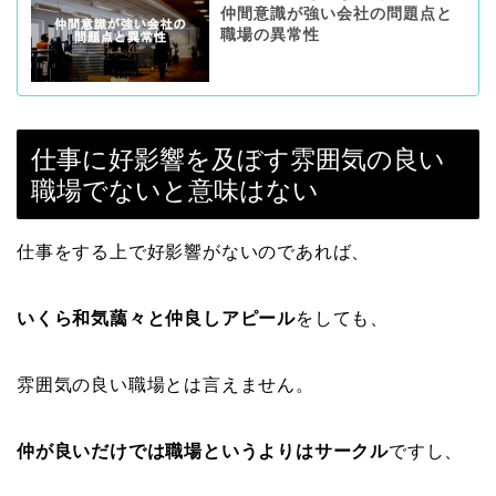
仲間意識が強い会社の問題点と
職場の異常性
仕事に好影響を及ぼす雰囲気の良い
職場でないと意味はない
仕事をする上で好影響がないのであれば、
いくら和気藹々と仲良しアピール
をしても、
雰囲気の良い職場とは言えません。
仲が良いだけでは職場というよりはサークル
ですし、