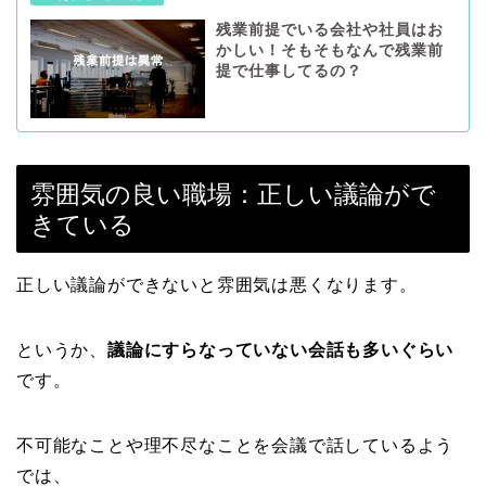
残業前提でいる会社や社員はお
かしい！そもそもなんで残業前
提で仕事してるの？
雰囲気の良い職場：正しい議論がで
きている
正しい議論ができないと雰囲気は悪くなります。
というか、
議論にすらなっていない会話も多いぐらい
です。
不可能なことや理不尽なことを会議で話しているよう
では、